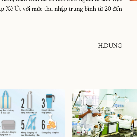
ập Xê Út với mức thu nhập trung bình từ 20 đến
H.DUNG