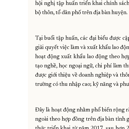
hội nghị tập huấn triển khai chính sách
bộ thôn, tổ dân phố trên địa bàn huyện.
Tại buổi tập huấn, các đại biểu được c
giải quyết việc làm và xuất khẩu lao đ
hoạt động xuất khẩu lao động theo hợp
tạo nghề, học ngoại ngữ, chi phí làm th
được giới thiệu về doanh nghiệp và thôn
trường có thu nhập cao; kỹ năng và ph
Đây là hoạt động nhằm phổ biến rộng rã
ngoài theo hợp đồng trên địa bàn tỉnh g
thức triển khai từ năm 2017, sau hơn 2