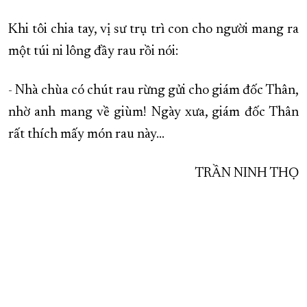
Khi tôi chia tay, vị sư trụ trì con cho người mang ra
một túi ni lông đầy rau rồi nói:
- Nhà chùa có chút rau rừng gửi cho giám đốc Thân,
nhờ anh mang về giùm! Ngày xưa, giám đốc Thân
rất thích mấy món rau này…
TRẦN NINH THỌ