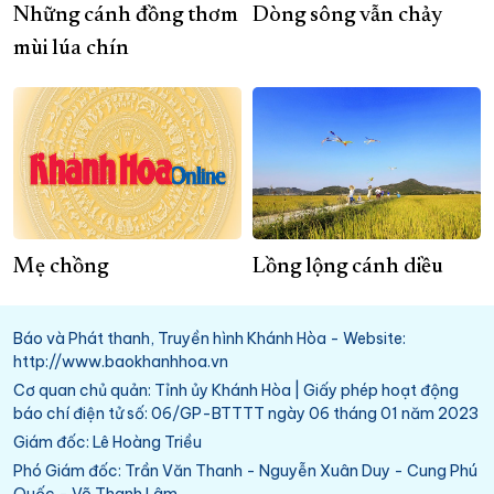
Những cánh đồng thơm
Dòng sông vẫn chảy
mùi lúa chín
Mẹ chồng
Lồng lộng cánh diều
Báo và Phát thanh, Truyền hình Khánh Hòa - Website:
http://www.baokhanhhoa.vn
Cơ quan chủ quản: Tỉnh ủy Khánh Hòa | Giấy phép hoạt động
báo chí điện tử số: 06/GP-BTTTT ngày 06 tháng 01 năm 2023
Giám đốc: Lê Hoàng Triều
Phó Giám đốc: Trần Văn Thanh - Nguyễn Xuân Duy - Cung Phú