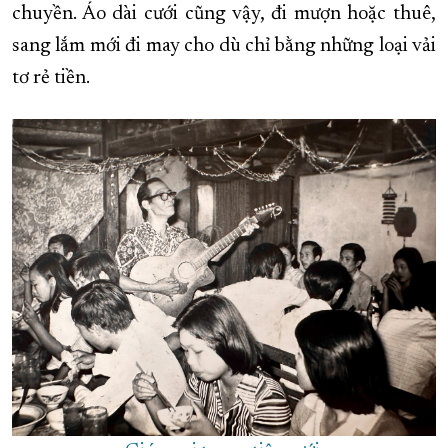
chuyền. Áo dài cưới cũng vậy, đi mượn hoặc thuê,
sang lắm mới đi may cho dù chỉ bằng những loại vải
tơ rẻ tiền.