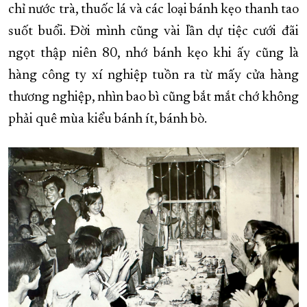
chỉ nước trà, thuốc lá và các loại bánh kẹo thanh tao
suốt buổi. Đời mình cũng vài lần dự tiệc cưới đãi
ngọt thập niên 80, nhớ bánh kẹo khi ấy cũng là
hàng công ty xí nghiệp tuồn ra từ mấy cửa hàng
thương nghiệp, nhìn bao bì cũng bắt mắt chớ không
phải quê mùa kiểu bánh ít, bánh bò.