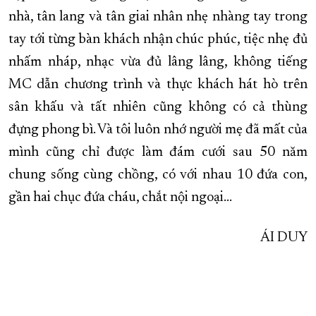
nhà, tân lang và tân giai nhân nhẹ nhàng tay trong
tay tới từng bàn khách nhận chúc phúc, tiệc nhẹ đủ
nhấm nháp, nhạc vừa đủ lâng lâng, không tiếng
MC dẫn chương trình và thực khách hát hò trên
sân khấu và tất nhiên cũng không có cả thùng
đựng phong bì. Và tôi luôn nhớ người mẹ đã mất của
mình cũng chỉ được làm đám cưới sau 50 năm
chung sống cùng chồng, có với nhau 10 đứa con,
gần hai chục đứa cháu, chắt nội ngoại…
ÁI DUY