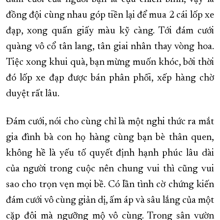
đồng đội cùng nhau góp tiền lại để mua 2 cái lốp xe
đạp, xong quấn giấy màu kỹ càng. Tới đám cưới
quàng vô cổ tân lang, tân giai nhân thay vòng hoa.
Tiệc xong khui quà, bạn mừng muốn khóc, bởi thời
đó lốp xe đạp được bán phân phối, xếp hàng chờ
duyệt rất lâu.
Đám cưới, nói cho cùng chỉ là một nghi thức ra mắt
gia đình bà con họ hàng cùng bạn bè thân quen,
không hề là yếu tố quyết định hạnh phúc lâu dài
của người trong cuộc nên chung vui thì cũng vui
sao cho trọn vẹn mọi bề. Có lần tình cờ chứng kiến
đám cưới vô cùng giản dị, ấm áp và sâu lắng của một
cặp đôi mà ngưỡng mộ vô cùng. Trong sân vườn