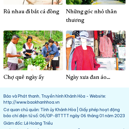
Rủ nhau đi bắt cá đồng
Những góc nhỏ thân
thương
Chợ quê ngày ấy
Ngày xưa đan áo…
Báo và Phát thanh, Truyền hình Khánh Hòa - Website:
http://www.baokhanhhoa.vn
Cơ quan chủ quản: Tỉnh ủy Khánh Hòa | Giấy phép hoạt động
báo chí điện tử số: 06/GP-BTTTT ngày 06 tháng 01 năm 2023
Giám đốc: Lê Hoàng Triều