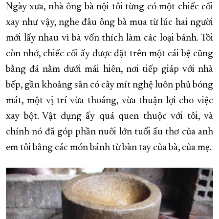
Ngày xưa, nhà ông bà nội tôi từng có một chiếc cối
xay như vậy, nghe đâu ông bà mua từ lúc hai người
mới lấy nhau vì bà vốn thích làm các loại bánh. Tôi
còn nhớ, chiếc cối ấy được đặt trên một cái bệ cũng
bằng đá nằm dưới mái hiên, nơi tiếp giáp với nhà
bếp, gần khoảng sân có cây mít nghệ luôn phủ bóng
mát, một vị trí vừa thoáng, vừa thuận lợi cho việc
xay bột. Vật dụng ấy quá quen thuộc với tôi, và
chính nó đã góp phần nuôi lớn tuổi ấu thơ của anh
em tôi bằng các món bánh từ bàn tay của bà, của mẹ.