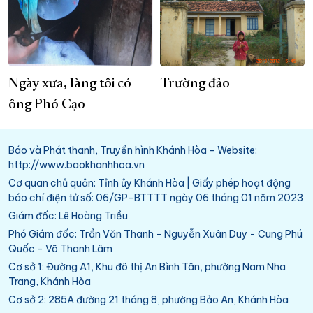
Ngày xưa, làng tôi có
Trường đảo
ông Phó Cạo
Báo và Phát thanh, Truyền hình Khánh Hòa - Website:
http://www.baokhanhhoa.vn
Cơ quan chủ quản: Tỉnh ủy Khánh Hòa | Giấy phép hoạt động
báo chí điện tử số: 06/GP-BTTTT ngày 06 tháng 01 năm 2023
Giám đốc: Lê Hoàng Triều
Phó Giám đốc: Trần Văn Thanh - Nguyễn Xuân Duy - Cung Phú
Quốc - Võ Thanh Lâm
Cơ sở 1: Đường A1, Khu đô thị An Bình Tân, phường Nam Nha
Trang, Khánh Hòa
Cơ sở 2: 285A đường 21 tháng 8, phường Bảo An, Khánh Hòa