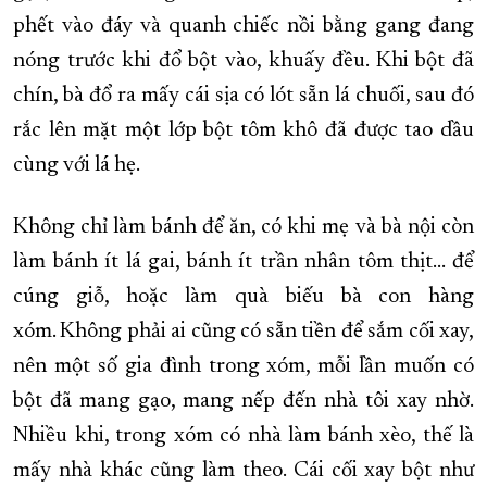
phết vào đáy và quanh chiếc nồi bằng gang đang
nóng trước khi đổ bột vào, khuấy đều. Khi bột đã
chín, bà đổ ra mấy cái sịa có lót sẵn lá chuối, sau đó
rắc lên mặt một lớp bột tôm khô đã được tao dầu
cùng với lá hẹ.
Không chỉ làm bánh để ăn, có khi mẹ và bà nội còn
làm bánh ít lá gai, bánh ít trần nhân tôm thịt… để
cúng giỗ, hoặc làm quà biếu bà con hàng
xóm. Không phải ai cũng có sẵn tiền để sắm cối xay,
nên một số gia đình trong xóm, mỗi lần muốn có
bột đã mang gạo, mang nếp đến nhà tôi xay nhờ.
Nhiều khi, trong xóm có nhà làm bánh xèo, thế là
mấy nhà khác cũng làm theo. Cái cối xay bột như