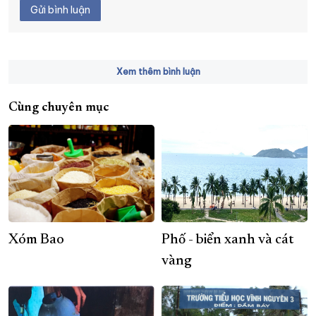
Gửi bình luận
Xem thêm bình luận
Cùng chuyên mục
Xóm Bao
Phố - biển xanh và cát
vàng