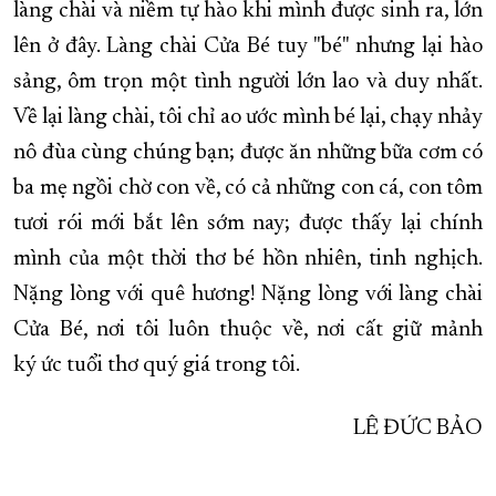
làng chài và niềm tự hào khi mình được sinh ra, lớn
lên ở đây. Làng chài Cửa Bé tuy "bé" nhưng lại hào
sảng, ôm trọn một tình người lớn lao và duy nhất.
Về lại làng chài, tôi chỉ ao ước mình bé lại, chạy nhảy
nô đùa cùng chúng bạn; được ăn những bữa cơm có
ba mẹ ngồi chờ con về, có cả những con cá, con tôm
tươi rói mới bắt lên sớm nay; được thấy lại chính
mình của một thời thơ bé hồn nhiên, tinh nghịch.
Nặng lòng với quê hương! Nặng lòng với làng chài
Cửa Bé, nơi tôi luôn thuộc về, nơi cất giữ mảnh
ký ức tuổi thơ quý giá trong tôi.
LÊ ĐỨC BẢO