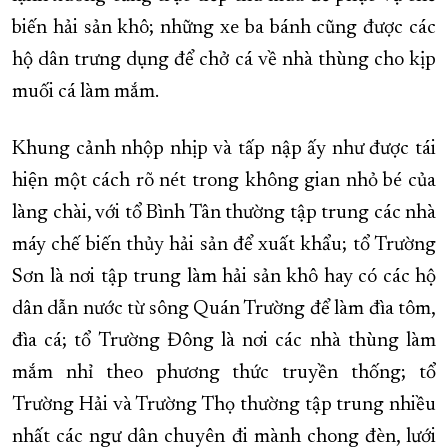
biến hải sản khô; những xe ba bánh cũng được các
hộ dân trưng dụng để chở cá về nhà thùng cho kịp
muối cá làm mắm.
Khung cảnh nhộp nhịp và tấp nập ấy như được tái
hiện một cách rõ nét trong không gian nhỏ bé của
làng chài, với tổ Bình Tân thường tập trung các nhà
máy chế biến thủy hải sản để xuất khẩu; tổ Trường
Sơn là nơi tập trung làm hải sản khô hay có các hộ
dân dẫn nước từ sông Quán Trường để làm đìa tôm,
đìa cá; tổ Trường Đông là nơi các nhà thùng làm
mắm nhỉ theo phương thức truyền thống; tổ
Trường Hải và Trường Thọ thường tập trung nhiều
nhất các ngư dân chuyên đi mành chong đèn, lưới