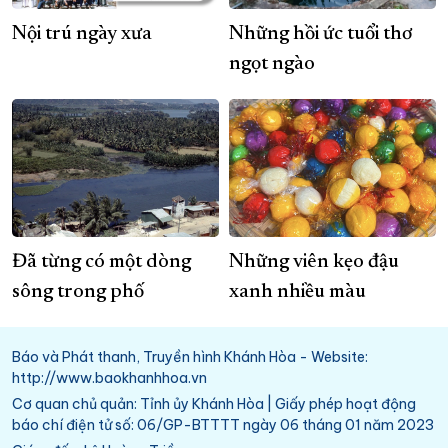
Nội trú ngày xưa
Những hồi ức tuổi thơ
ngọt ngào
Đã từng có một dòng
Những viên kẹo đậu
sông trong phố
xanh nhiều màu
Báo và Phát thanh, Truyền hình Khánh Hòa - Website:
http://www.baokhanhhoa.vn
Cơ quan chủ quản: Tỉnh ủy Khánh Hòa | Giấy phép hoạt động
báo chí điện tử số: 06/GP-BTTTT ngày 06 tháng 01 năm 2023