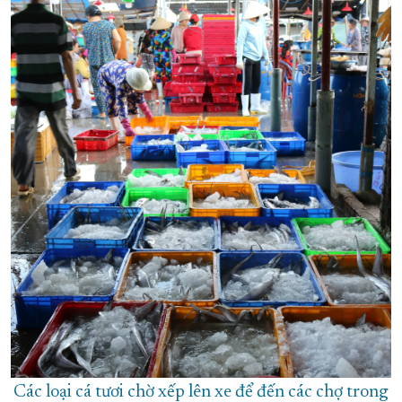
Các loại cá tươi chờ xếp lên xe để đến các chợ trong