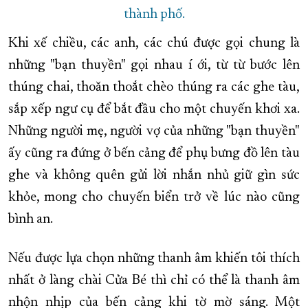
thành phố.
Khi xế chiều, các anh, các chú được gọi chung là
những "bạn thuyền" gọi nhau í ới, từ từ bước lên
thúng chai, thoăn thoắt chèo thúng ra các ghe tàu,
sắp xếp ngư cụ để bắt đầu cho một chuyến khơi xa.
Những người mẹ, người vợ của những "bạn thuyền"
ấy cũng ra đứng ở bến cảng để phụ bưng đồ lên tàu
ghe và không quên gửi lời nhắn nhủ giữ gìn sức
khỏe, mong cho chuyến biển trở về lúc nào cũng
bình an.
Nếu được lựa chọn những thanh âm khiến tôi thích
nhất ở làng chài Cửa Bé thì chỉ có thể là thanh âm
nhộn nhịp của bến cảng khi tờ mờ sáng. Một