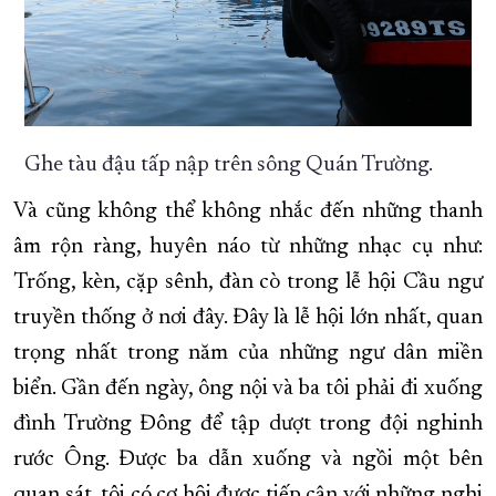
Ghe tàu đậu tấp nập trên sông Quán Trường.
Và cũng không thể không nhắc đến những thanh
âm rộn ràng, huyên náo từ những nhạc cụ như:
Trống, kèn, cặp sênh, đàn cò trong lễ hội Cầu ngư
truyền thống ở nơi đây. Đây là lễ hội lớn nhất, quan
trọng nhất trong năm của những ngư dân miền
biển. Gần đến ngày, ông nội và ba tôi phải đi xuống
đình Trường Đông để tập dượt trong đội nghinh
rước Ông. Được ba dẫn xuống và ngồi một bên
quan sát, tôi có cơ hội được tiếp cận với những nghi