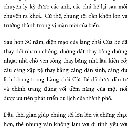
chuyện ly kỳ được các anh, các chú kể lại sau mỗi
chuyến ra khơi... Cứ thế, chúng tôi dần khôn lớn và
trưởng thành trong vị mặn mòi của biển.
Sau hơn 30 năm, diện mạo của làng chài Cửa Bé đã
thay đổi nhanh chóng, đường đất thay bằng đường
nhựa; nhà chồ ven sông thay bằng nhà lầu kiên cố;
cầu cảng xập xệ thay bằng cảng dân sinh, cảng du
lịch khang trang. Làng chài Cửa Bé đã được đầu tư
và chỉnh trang đúng với tiềm năng của một nơi
được ưu tiên phát triển du lịch của thành phố.
Dẫu thời gian giúp chúng tôi lớn lên và chững chạc
hơn, thế nhưng vẫn không làm vơi đi tình yêu với