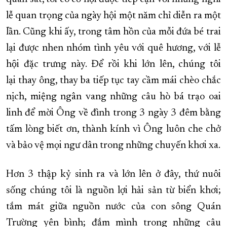
lễ quan trọng của ngày hội một năm chỉ diễn ra một
lần. Cũng khi ấy, trong tâm hồn của mỗi đứa bé trai
lại được nhen nhóm tình yêu với quê hương, với lễ
hội đặc trưng này. Để rồi khi lớn lên, chúng tôi
lại thay ông, thay ba tiếp tục tay cầm mái chèo chắc
nịch, miệng ngân vang những câu hò bá trạo oai
linh để mời Ông về đình trong 3 ngày 3 đêm bằng
tấm lòng biết ơn, thành kính vì Ông luôn che chở
và bảo vệ mọi ngư dân trong những chuyến khơi xa.
Hơn 3 thập kỷ sinh ra và lớn lên ở đây, thứ nuôi
sống chúng tôi là nguồn lợi hải sản từ biển khơi;
tắm mát giữa nguồn nước của con sông Quán
Trường yên bình; đắm mình trong những câu