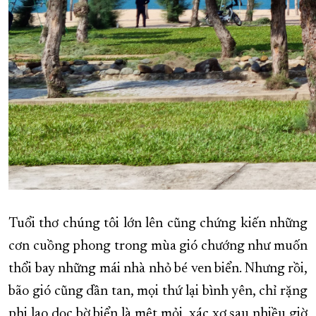
Tuổi thơ chúng tôi lớn lên cũng chứng kiến những
cơn cuồng phong trong mùa gió chướng như muốn
thổi bay những mái nhà nhỏ bé ven biển. Nhưng rồi,
bão gió cũng dần tan, mọi thứ lại bình yên, chỉ rặng
phi lao dọc bờ biển là mệt mỏi, xác xơ sau nhiều giờ