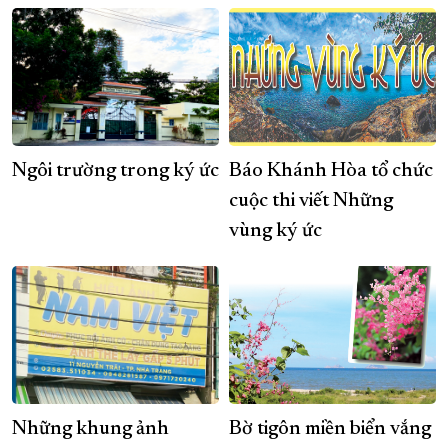
Ngôi trường trong ký ức
Báo Khánh Hòa tổ chức
cuộc thi viết Những
vùng ký ức
Những khung ảnh
Bờ tigôn miền biển vắng