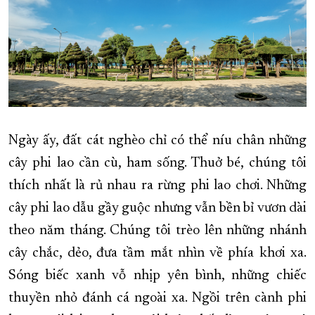
Ngày ấy, đất cát nghèo chỉ có thể níu chân những
cây phi lao cần cù, ham sống. Thuở bé, chúng tôi
thích nhất là rủ nhau ra rừng phi lao chơi. Những
cây phi lao dẫu gầy guộc nhưng vẫn bền bỉ vươn dài
theo năm tháng. Chúng tôi trèo lên những nhánh
cây chắc, dẻo, đưa tầm mắt nhìn về phía khơi xa.
Sóng biếc xanh vỗ nhịp yên bình, những chiếc
thuyền nhỏ đánh cá ngoài xa. Ngồi trên cành phi