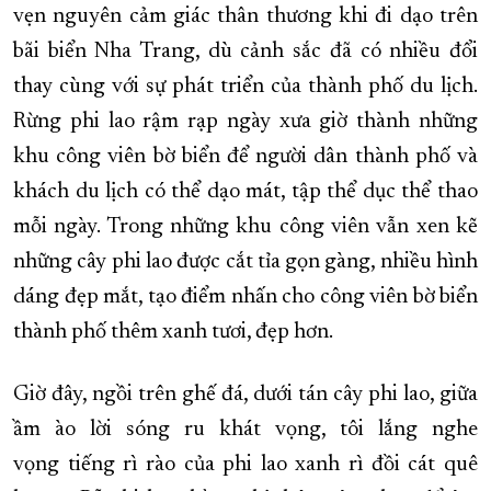
vẹn nguyên cảm giác thân thương khi đi dạo trên
bãi biển Nha Trang, dù cảnh sắc đã có nhiều đổi
thay cùng với sự phát triển của thành phố du lịch.
Rừng phi lao rậm rạp ngày xưa giờ thành những
khu công viên bờ biển để người dân thành phố và
khách du lịch có thể dạo mát, tập thể dục thể thao
mỗi ngày. Trong những khu công viên vẫn xen kẽ
những cây phi lao được cắt tỉa gọn gàng, nhiều hình
dáng đẹp mắt, tạo điểm nhấn cho công viên bờ biển
thành phố thêm xanh tươi, đẹp hơn.
Giờ đây, ngồi trên ghế đá, dưới tán cây phi lao, giữa
ầm ào lời sóng ru khát vọng, tôi lắng nghe
vọng tiếng rì rào của phi lao xanh rì đồi cát quê