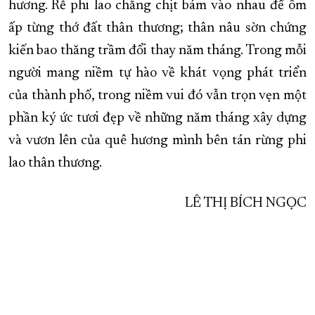
hương. Rễ phi lao chằng chịt bám vào nhau để ôm
ấp từng thớ đất thân thương; thân nâu sờn chứng
kiến bao thăng trầm đổi thay năm tháng. Trong mỗi
người mang niềm tự hào về khát vọng phát triển
của thành phố, trong niềm vui đó vẫn trọn vẹn một
phần ký ức tươi đẹp về những năm tháng xây dựng
và vươn lên của quê hương mình bên tán rừng phi
lao thân thương.
LÊ THỊ BÍCH NGỌC