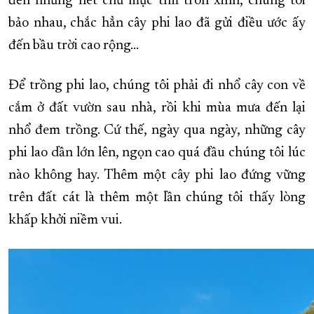
đến những nét chữ mực tím tròn xinh, chúng tôi
bảo nhau, chắc hẳn cây phi lao đã gửi điều ước ấy
đến bầu trời cao rộng...
Để trồng phi lao, chúng tôi phải đi nhổ cây con về
cắm ở đất vườn sau nhà, rồi khi mùa mưa đến lại
nhổ đem trồng. Cứ thế, ngày qua ngày, những cây
phi lao dần lớn lên, ngọn cao quá đầu chúng tôi lúc
nào không hay. Thêm một cây phi lao đứng vững
trên đất cát là thêm một lần chúng tôi thấy lòng
khấp khởi niềm vui.