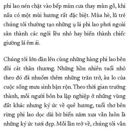
phi lao nén chặt vào bếp mùn cưa thay mùn gỗ, khi
nấu có một mùi hương rất đặc biệt. Mùa hè, lũ trẻ
chúng tôi thường tạo những ụ lá phi lao phơi ngoài
sân thành các ngôi lều nhỏ hay biến thành chiếc
giường lá êm ái.
Chúng tôi lớn dần lên cùng những hàng phi lao bên
đồi cát thân thương. Những hồn nhiên tuổi nhỏ
theo đó đã nhuốm thêm những trăn trở, âu lo của
cuộc sống mưu sinh bận rộn. Theo thời gian trưởng
thành, mỗi người bôn ba lập nghiệp ở những vùng
đất khác nhưng ký ức về quê hương, tuổi thơ bên
rừng phi lao dọc dải bờ biển năm xưa vẫn luôn là
những ký ức tươi đẹp. Mỗi lần trở về, chúng tôi vẫn