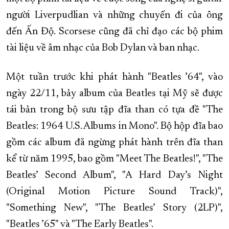
người Liverpudlian và những chuyến đi của ông
đến Ấn Độ. Scorsese cũng đã chỉ đạo các bộ phim
tài liệu về âm nhạc của Bob Dylan và ban nhạc.
Một tuần trước khi phát hành "Beatles ’64", vào
ngày 22/11, bảy album của Beatles tại Mỹ sẽ được
tái bản trong bộ sưu tập đĩa than có tựa đề "The
Beatles: 1964 U.S. Albums in Mono". Bộ hộp đĩa bao
gồm các album đã ngừng phát hành trên đĩa than
kể từ năm 1995, bao gồm "Meet The Beatles!", "The
Beatles’ Second Album", "A Hard Day’s Night
(Original Motion Picture Sound Track)",
"Something New", "The Beatles’ Story (2LP)",
"Beatles ’65" và "The Early Beatles".