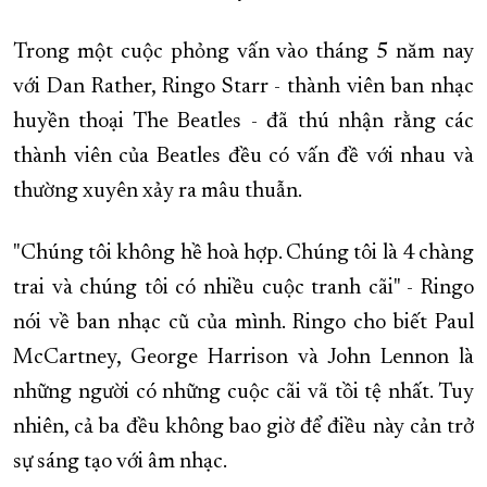
Trong một cuộc phỏng vấn vào tháng 5 năm nay
với Dan Rather, Ringo Starr - thành viên ban nhạc
huyền thoại The Beatles - đã thú nhận rằng các
thành viên của Beatles đều có vấn đề với nhau và
thường xuyên xảy ra mâu thuẫn.
"Chúng tôi không hề hoà hợp. Chúng tôi là 4 chàng
trai và chúng tôi có nhiều cuộc tranh cãi" - Ringo
nói về ban nhạc cũ của mình. Ringo cho biết Paul
McCartney, George Harrison và John Lennon là
những người có những cuộc cãi vã tồi tệ nhất. Tuy
nhiên, cả ba đều không bao giờ để điều này cản trở
sự sáng tạo với âm nhạc.