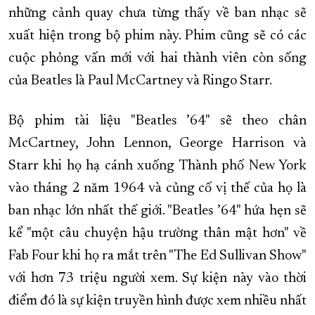
những cảnh quay chưa từng thấy về ban nhạc sẽ
xuất hiện trong bộ phim này. Phim cũng sẽ có các
cuộc phỏng vấn mới với hai thành viên còn sống
của Beatles là Paul McCartney và Ringo Starr.
Bộ phim tài liệu "Beatles ’64" sẽ theo chân
McCartney, John Lennon, George Harrison và
Starr khi họ hạ cánh xuống Thành phố New York
vào tháng 2 năm 1964 và củng cố vị thế của họ là
ban nhạc lớn nhất thế giới. "Beatles ’64" hứa hẹn sẽ
kể "một câu chuyện hậu trường thân mật hơn" về
Fab Four khi họ ra mắt trên "The Ed Sullivan Show"
với hơn 73 triệu người xem. Sự kiện này vào thời
điểm đó là sự kiện truyền hình được xem nhiều nhất