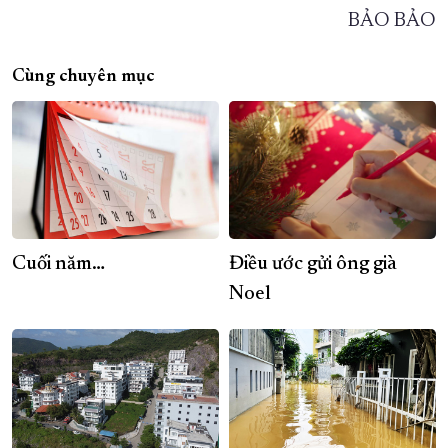
BẢO BẢO
Cùng chuyên mục
Cuối năm…
Điều ước gửi ông già
Noel