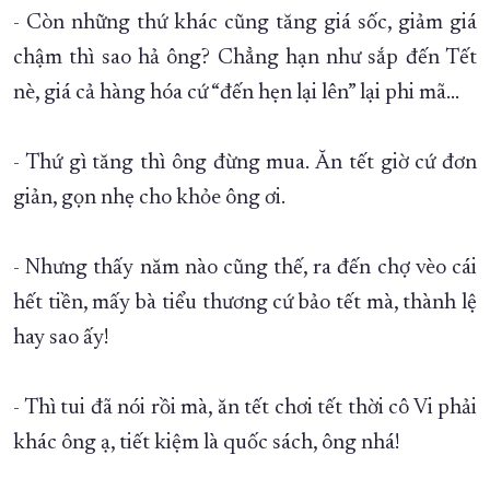
- Còn những thứ khác cũng tăng giá sốc, giảm giá
chậm thì sao hả ông? Chẳng hạn như sắp đến Tết
nè, giá cả hàng hóa cứ “đến hẹn lại lên” lại phi mã…
- Thứ gì tăng thì ông đừng mua. Ăn tết giờ cứ đơn
giản, gọn nhẹ cho khỏe ông ơi.
- Nhưng thấy năm nào cũng thế, ra đến chợ vèo cái
hết tiền, mấy bà tiểu thương cứ bảo tết mà, thành lệ
hay sao ấy!
- Thì tui đã nói rồi mà, ăn tết chơi tết thời cô Vi phải
khác ông ạ, tiết kiệm là quốc sách, ông nhá!