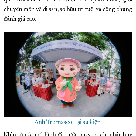
chuyên môn về di sản, sở hữu trí tuệ, và công chúng
đánh giá cao.
Anh Tre mascot tại sự kiện.
Nhìn từ các mô hình đi trước, mascot chỉ phát huy