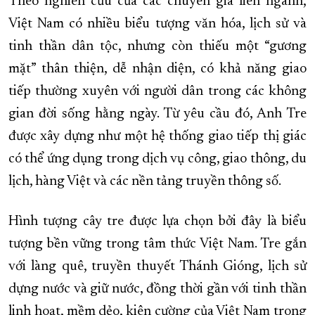
Theo nghiên cứu của các chuyên gia liên ngành,
Việt Nam có nhiều biểu tượng văn hóa, lịch sử và
tinh thần dân tộc, nhưng còn thiếu một “gương
mặt” thân thiện, dễ nhận diện, có khả năng giao
tiếp thường xuyên với người dân trong các không
gian đời sống hằng ngày. Từ yêu cầu đó, Anh Tre
được xây dựng như một hệ thống giao tiếp thị giác
có thể ứng dụng trong dịch vụ công, giao thông, du
lịch, hàng Việt và các nền tảng truyền thông số.
Hình tượng cây tre được lựa chọn bởi đây là biểu
tượng bền vững trong tâm thức Việt Nam. Tre gắn
với làng quê, truyền thuyết Thánh Gióng, lịch sử
dựng nước và giữ nước, đồng thời gần với tinh thần
linh hoạt, mềm dẻo, kiên cường của Việt Nam trong