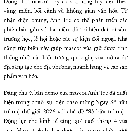
Đồng thời, mascot này có khả năng tùy biến theo
vùng miền, bối cảnh và không gian văn hóa. Từ
nhận diện chung, Anh Tre có thể phát triển các
phiên bản gắn với ba miền, đô thị hiện đại, di sản,
trường học, lễ hội hoặc các sự kiện đối ngoại. Khả
năng tùy biến này giúp mascot vừa giữ được tính
thống nhất của biểu tượng quốc gia, vừa mở ra dư
địa sáng tạo cho địa phương, ngành hàng và các sản
phẩm văn hóa.
Đáng chú ý, bản demo của mascot Anh Tre đã xuất
hiện trong chuỗi sự kiện chào mừng Ngày Sở hữu
trí tuệ thế giới 2026 với chủ đề “Sở hữu trí tuệ -
Động lực cho kinh tế sáng tạo” cuối tháng 4 vừa
qua. Mascot Anh Tre được các quan chức, giới