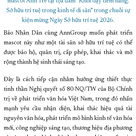
mascot Anh Tre tại tọa đàm “Khơi dậy tiềm năng:
Sở hữu trí tuệ trong kinh tế di sản” trong chuỗi sự
kiện mừng Ngày Sở hữu trí tuệ 2026.
Báo Nhân Dân cùng AnnGroup muốn phát triển
mascot này như một tài sản sở hữu trí tuệ có thể
được bảo hộ, quản trị, cấp phép, khai thác và mở
rộng thành hệ sinh thái sáng tạo.
Đây là cách tiếp cận nhằm hưởng ứng thiết thực
tinh thần Nghị quyết số 80-NQ/TW của Bộ Chính
trị về phát triển văn hóa Việt Nam, trong đó nhấn
mạnh yêu cầu nhận diện, khai thác hiệu quả tài
nguyên văn hóa, phát triển mô hình kinh tế văn hóa
mới, công nghiệp sáng tạo, thương hiệu địa phương