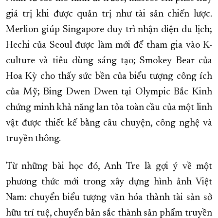
giá trị khi được quản trị như tài sản chiến lược.
Merlion giúp Singapore duy trì nhận diện du lịch;
Hechi của Seoul được làm mới để tham gia vào K-
culture và tiêu dùng sáng tạo; Smokey Bear của
Hoa Kỳ cho thấy sức bền của biểu tượng công ích
của Mỹ; Bing Dwen Dwen tại Olympic Bắc Kinh
chứng minh khả năng lan tỏa toàn cầu của một linh
vật được thiết kế bằng câu chuyện, công nghệ và
truyền thông.
Từ những bài học đó, Anh Tre là gợi ý về một
phương thức mới trong xây dựng hình ảnh Việt
Nam: chuyển biểu tượng văn hóa thành tài sản sở
hữu trí tuệ, chuyển bản sắc thành sản phẩm truyền