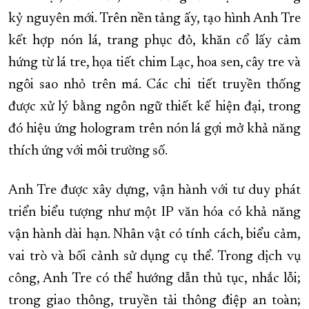
kỷ nguyên mới. Trên nền tảng ấy, tạo hình Anh Tre
kết hợp nón lá, trang phục đỏ, khăn cổ lấy cảm
hứng từ lá tre, họa tiết chim Lạc, hoa sen, cây tre và
ngôi sao nhỏ trên má. Các chi tiết truyền thống
được xử lý bằng ngôn ngữ thiết kế hiện đại, trong
đó hiệu ứng hologram trên nón lá gợi mở khả năng
thích ứng với môi trường số.
Anh Tre được xây dựng, vận hành với tư duy phát
triển biểu tượng như một IP văn hóa có khả năng
vận hành dài hạn. Nhân vật có tính cách, biểu cảm,
vai trò và bối cảnh sử dụng cụ thể. Trong dịch vụ
công, Anh Tre có thể hướng dẫn thủ tục, nhắc lỗi;
trong giao thông, truyền tải thông điệp an toàn;