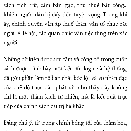
sách tích trữ, cấm bán gạo, thu thuế bất công…
khiến người dân bị đẩy đến tuyệt vọng. Trong khi
ấy, chính quyền vẫn áp thuế thân, vẫn tổ chức các
nghi lễ, lễ hội, các quan chức vẫn tiệc tùng trên xác
người...
Những dữ kiện được sưu tầm và công bố trong cuốn
sách được trình bày một kết cấu logic và hệ thống,
đã góp phần làm rõ bản chất bóc lột và vô nhân đạo
của chế độ thực dân phát xít, cho thấy đây không
chỉ là một thảm kịch tự nhiên, mà là kết quả trực
tiếp của chính sách cai trị hà khắc.
Đáng chú ý, từ trong chính bóng tối của thảm họa,