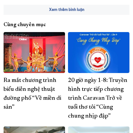
Xem thêm bình luận
Cùng chuyên mục
Ra mắt chương trình
20 giờ ngày 1-8: Truyền
biểu diễn nghệ thuật
hình trực tiếp chương
đường phố “Về miền di
trình Caravan Trở về
sản”
tuổi thơ tôi “Cùng
chung nhịp đập”