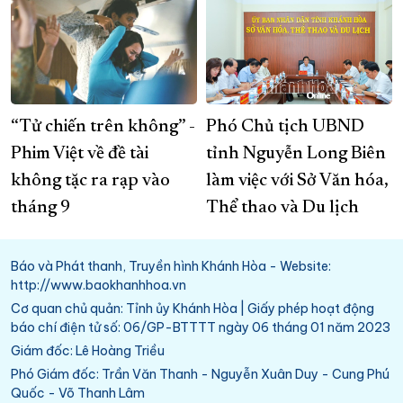
“Tử chiến trên không” -
Phó Chủ tịch UBND
Phim Việt về đề tài
tỉnh Nguyễn Long Biên
không tặc ra rạp vào
làm việc với Sở Văn hóa,
tháng 9
Thể thao và Du lịch
Báo và Phát thanh, Truyền hình Khánh Hòa - Website:
http://www.baokhanhhoa.vn
Cơ quan chủ quản: Tỉnh ủy Khánh Hòa | Giấy phép hoạt động
báo chí điện tử số: 06/GP-BTTTT ngày 06 tháng 01 năm 2023
Giám đốc: Lê Hoàng Triều
Phó Giám đốc: Trần Văn Thanh - Nguyễn Xuân Duy - Cung Phú
Quốc - Võ Thanh Lâm