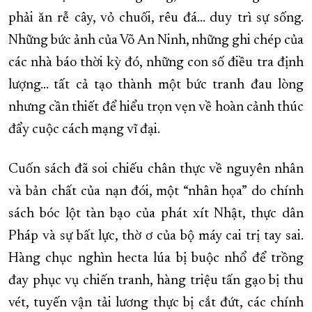
phải ăn rễ cây, vỏ chuối, rêu đá… duy trì sự sống.
Những bức ảnh của Võ An Ninh, những ghi chép của
các nhà báo thời kỳ đó, những con số điều tra định
lượng... tất cả tạo thành một bức tranh đau lòng
nhưng cần thiết để hiểu trọn vẹn về hoàn cảnh thúc
đẩy cuộc cách mạng vĩ đại.
Cuốn sách đã soi chiếu chân thực về nguyên nhân
và bản chất của nạn đói, một “nhân họa” do chính
sách bóc lột tàn bạo của phát xít Nhật, thực dân
Pháp và sự bất lực, thờ ơ của bộ máy cai trị tay sai.
Hàng chục nghìn hecta lúa bị buộc nhổ để trồng
đay phục vụ chiến tranh, hàng triệu tấn gạo bị thu
vét, tuyến vận tải lương thực bị cắt đứt, các chính