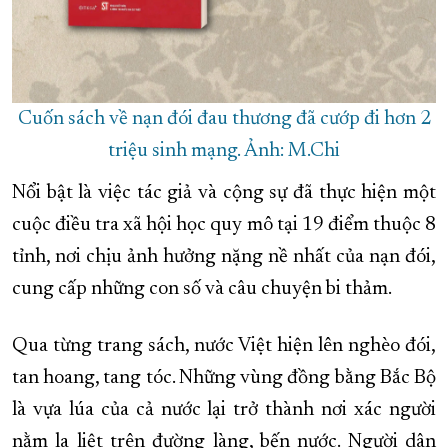
Cuốn sách về nạn đói đau thương đã cướp đi hơn 2
triệu sinh mạng. Ảnh: M.Chi
Nổi bật là việc tác giả và cộng sự đã thực hiện một
cuộc điều tra xã hội học quy mô tại 19 điểm thuộc 8
tỉnh, nơi chịu ảnh hưởng nặng nề nhất của nạn đói,
cung cấp những con số và câu chuyện bi thảm.
Qua từng trang sách, nước Việt hiện lên nghèo đói,
tan hoang, tang tóc. Những vùng đồng bằng Bắc Bộ
là vựa lúa của cả nước lại trở thành nơi xác người
nằm la liệt trên đường làng, bến nước. Người dân