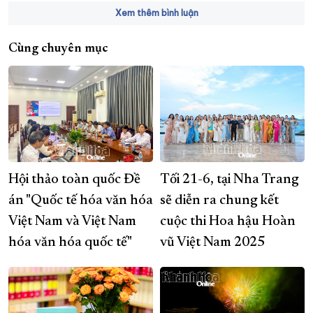
Xem thêm bình luận
Cùng chuyên mục
Hội thảo toàn quốc Đề
Tối 21-6, tại Nha Trang
án "Quốc tế hóa văn hóa
sẽ diễn ra chung kết
Việt Nam và Việt Nam
cuộc thi Hoa hậu Hoàn
hóa văn hóa quốc tế"
vũ Việt Nam 2025