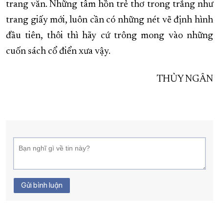
trang văn. Những tâm hồn trẻ thơ trong trắng như
trang giấy mới, luôn cần có những nét vẽ định hình
đầu tiên, thôi thì hãy cứ trông mong vào những
cuốn sách cổ điển xưa vậy.
THỦY NGÂN
Gửi bình luận