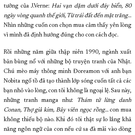
tưởng của J.Verne:
Hai vạn dặm dưới đáy biển, 80
ngày vòng quanh thế giới, Từ trái đất đến mặt trăng
…
Nhìn những cuốn con chọn mua cảm thấy yên lòng
vì mình đã định hướng đúng cho con cách đọc.
Rồi những năm giữa thập niên 1990, ngành xuất
bản bùng nổ với những bộ truyện tranh của Nhật.
Chú mèo máy thông minh Đoreamon với anh bạn
Nobita ngố tồ đã tạo thành lớp sóng cuốn tất cả các
bạn nhỏ vào lòng, con tôi không là ngoại lệ. Sau này,
những tranh manga như:
Thám tử lừng danh
Conan, Thợ giả kim, Bảy viên ngọc rồng
… con mua
không thiếu bộ nào. Khi đó tôi thật sự lo lắng khả
năng ngôn ngữ của con nếu cứ sa đà mãi vào dòng