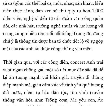
sử ca (gồm các thể loại ca, múa, nhạc, sân khấu; biểu
diễn thực cảnh, đan xen sử thi) quy tụ hơn 1.000
diễn viên, nghệ sĩ đến từ các đoàn văn công quân
đội, các nhà hát, trường nghệ thuật và lực lượng vũ
trang cùng nhiều tên tuổi nổi tiếng. Trong đó, đáng
chú ý là thông tin được ban tổ chức tiết lộ về sự góp
mặt của các anh tài được công chúng yêu mến.
Thời gian qua, với các công diễn, concert Anh trai
vượt ngàn chông gai, một số tiết mục đặc sắc đã để
lại ấn tượng mạnh với khán giả, truyền đi thông
điệp mạnh mẽ, giàu cảm xúc về tình yêu quê hương
đất nước, niềm tự hào dân tộc, tôn vinh truyền
thống văn hóa như: Trống cơm, Mẹ yêu con, Áo