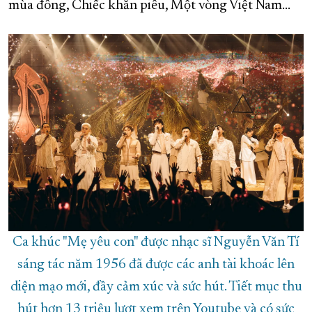
mùa đông, Chiếc khăn piêu, Một vòng Việt Nam...
Ca khúc "Mẹ yêu con" được nhạc sĩ Nguyễn Văn Tí
sáng tác năm 1956 đã được các anh tài khoác lên
diện mạo mới, đầy cảm xúc và sức hút. Tiết mục thu
hút hơn 13 triệu lượt xem trên Youtube và có sức