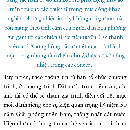
sáng tác năm 1946 khi Bác Hồ phát động may áo
trấn thủ cho các chiến sĩ trong mùa đông khắc
nghiệt. Những chiếc áo này không chỉ giữ ấm mà
còn mang theo tình cảm của người dân hậu phương
gửi gắm tới các chiến sĩ nơi tiền tuyến. Các thành
viên nhà Xương Rồng đã đưa tiết mục trở thành
một trong những tâm điểm chú ý, được cổ vũ nồng
nhiệt trong các concert.
Tuy nhiên, theo thông tin từ ban tổ chức chương
trình, ở chương trình Đất nước trọn niềm vui, các
anh tài có thể sẽ tham gia trình diễn với tiết mục
mới, dành riêng cho sự kiện quan trọng kỷ niệm 50
năm Giải phóng miền Nam, thống nhất đất nước.
Hiện chưa có thông tin cụ thể về các anh tài tham