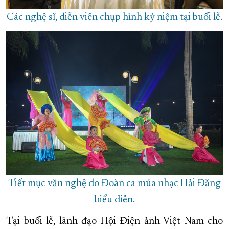
Các nghệ sĩ, diễn viên chụp hình kỷ niệm tại buổi lễ.
Tiết mục văn nghệ do Đoàn ca múa nhạc Hải Đăng
biểu diễn.
Tại buổi lễ, lãnh đạo Hội Điện ảnh Việt Nam cho