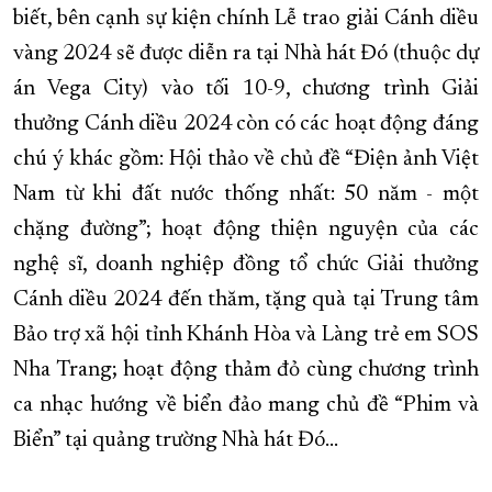
biết, bên cạnh sự kiện chính Lễ trao giải Cánh diều
vàng 2024 sẽ được diễn ra tại Nhà hát Đó (thuộc dự
án Vega City) vào tối 10-9, chương trình Giải
thưởng Cánh diều 2024 còn có các hoạt động đáng
chú ý khác gồm: Hội thảo về chủ đề “Điện ảnh Việt
Nam từ khi đất nước thống nhất: 50 năm - một
chặng đường”; hoạt động thiện nguyện của các
nghệ sĩ, doanh nghiệp đồng tổ chức Giải thưởng
Cánh diều 2024 đến thăm, tặng quà tại Trung tâm
Bảo trợ xã hội tỉnh Khánh Hòa và Làng trẻ em SOS
Nha Trang; hoạt động thảm đỏ cùng chương trình
ca nhạc hướng về biển đảo mang chủ đề “Phim và
Biển” tại quảng trường Nhà hát Đó…