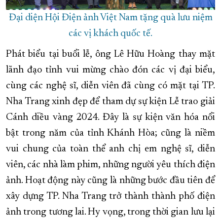
Đại diện Hội Điện ảnh Việt Nam tặng quà lưu niệm
các vị khách quốc tế.
Phát biểu tại buổi lễ, ông Lê Hữu Hoàng thay mặt
lãnh đạo tỉnh vui mừng chào đón các vị đại biểu,
cùng các nghệ sĩ, diễn viên đã cùng có mặt tại TP.
Nha Trang xinh đẹp để tham dự sự kiện Lễ trao giải
Cánh diều vàng 2024. Đây là sự kiện văn hóa nổi
bật trong năm của tỉnh Khánh Hòa; cũng là niềm
vui chung của toàn thể anh chị em nghệ sĩ, diễn
viên, các nhà làm phim, những người yêu thích điện
ảnh. Hoạt động này cũng là những bước đầu tiên để
xây dựng TP. Nha Trang trở thành thành phố điện
ảnh trong tương lai. Hy vọng, trong thời gian lưu lại