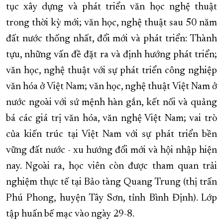
tục xây dựng và phát triển văn học nghệ thuật
trong thời kỳ mới; văn học, nghệ thuật sau 50 năm
đất nước thống nhất, đổi mới và phát triển: Thành
tựu, những vấn đề đặt ra và định hướng phát triển;
văn học, nghệ thuật với sự phát triển công nghiệp
văn hóa ở Việt Nam; văn học, nghệ thuật Việt Nam ở
nước ngoài với sứ mệnh hàn gắn, kết nối và quảng
bá các giá trị văn hóa, văn nghệ Việt Nam; vai trò
của kiến trúc tại Việt Nam với sự phát triển bền
vững đất nước - xu hướng đổi mới và hội nhập hiện
nay. Ngoài ra, học viên còn được tham quan trải
nghiệm thực tế tại Bảo tàng Quang Trung (thị trấn
Phú Phong, huyện Tây Sơn, tỉnh Bình Định). Lớp
tập huấn bế mạc vào ngày 29-8.