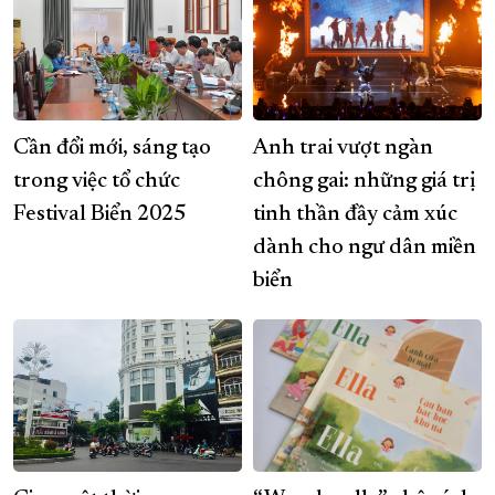
Cần đổi mới, sáng tạo
Anh trai vượt ngàn
trong việc tổ chức
chông gai: những giá trị
Festival Biển 2025
tinh thần đầy cảm xúc
dành cho ngư dân miền
biển