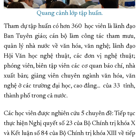
Quang cảnh lớp tập huấn.
Tham dự tập huấn có hơn 360 học viên là lãnh đạo
Ban Tuyên giáo; cán bộ làm công tác tham mưu,
quản lý nhà nước về văn hóa, văn nghệ; lãnh đạo
Hội Văn học nghệ thuật, các đơn vị nghệ thuật;
phóng viên, biên tập viên các cơ quan báo chí, nhà
xuất bản; giảng viên chuyên ngành văn hóa, văn
nghệ ở các trường đại học, cao đẳng… của 33 tỉnh,
thành phố trong cả nước.
Các học viên được nghiên cứu 5 chuyên đề: Tiếp tục
thực hiện Nghị quyết số 23 của Bộ Chính trị khóa X
và Kết luận số 84 của Bộ Chính trị khóa XIII về tiếp