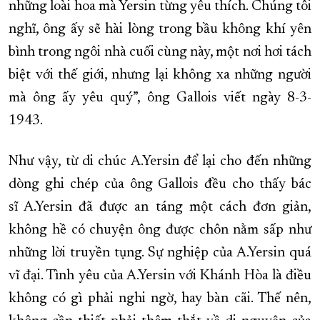
những loài hoa mà Yersin từng yêu thích. Chúng tôi
nghĩ, ông ấy sẽ hài lòng trong bầu không khí yên
bình trong ngôi nhà cuối cùng này, một nơi hơi tách
biệt với thế giới, nhưng lại không xa những người
mà ông ấy yêu quý”, ông Gallois viết ngày 8-3-
1943.
Như vậy, từ di chúc A.Yersin để lại cho đến những
dòng ghi chép của ông Gallois đều cho thấy bác
sĩ A.Yersin đã được an táng một cách đơn giản,
không hề có chuyện ông được chôn nằm sấp như
những lời truyền tụng. Sự nghiệp của A.Yersin quá
vĩ đại. Tình yêu của A.Yersin với Khánh Hòa là điều
không có gì phải nghi ngờ, hay bàn cãi. Thế nên,