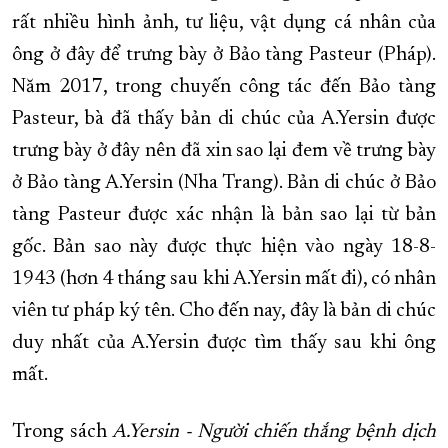
rất nhiều hình ảnh, tư liệu, vật dụng cá nhân của
ông ở đây để trưng bày ở Bảo tàng Pasteur (Pháp).
Năm 2017, trong chuyến công tác đến Bảo tàng
Pasteur, bà đã thấy bản di chúc của A.Yersin được
trưng bày ở đây nên đã xin sao lại đem về trưng bày
ở Bảo tàng A.Yersin (Nha Trang). Bản di chúc ở Bảo
tàng Pasteur được xác nhận là bản sao lại từ bản
gốc. Bản sao này được thực hiện vào ngày 18-8-
1943 (hơn 4 tháng sau khi A.Yersin mất đi), có nhân
viên tư pháp ký tên. Cho đến nay, đây là bản di chúc
duy nhất của A.Yersin được tìm thấy sau khi ông
mất.
Trong sách
A.Yersin - Người chiến thắng bệnh dịch