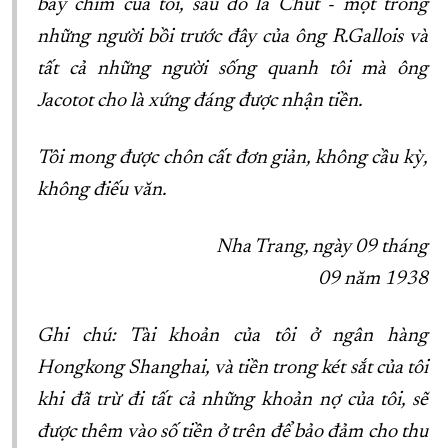
bầy chim của tôi, sau đó là Chút - một trong
những người bồi trước đây của ông R.Gallois và
tất cả những người sống quanh tôi mà ông
Jacotot cho là xứng đáng được nhận tiền.
Tôi mong được chôn cất đơn giản, không cầu kỳ,
không điếu văn.
Nha Trang, ngày 09 tháng
09 năm 1938
Ghi chú: Tài khoản của tôi ở ngân hàng
Hongkong Shanghai, và tiền trong két sắt của tôi
khi đã trừ đi tất cả những khoản nợ của tôi, sẽ
được thêm vào số tiền ở trên để bảo đảm cho thu