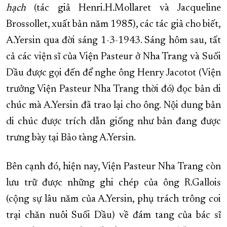
hạch
(tác giả Henri.H.Mollaret và Jacqueline
Brossollet, xuất bản năm 1985), các tác giả cho biết,
A.Yersin qua đời sáng 1-3-1943. Sáng hôm sau, tất
cả các viện sĩ của Viện Pasteur ở Nha Trang và Suối
Dầu được gọi đến để nghe ông Henry Jacotot (Viện
trưởng Viện Pasteur Nha Trang thời đó) đọc bản di
chúc mà A.Yersin đã trao lại cho ông. Nội dung bản
di chúc được trích dẫn giống như bản đang được
trưng bày tại Bảo tàng A.Yersin.
Bên cạnh đó, hiện nay, Viện Pasteur Nha Trang còn
lưu trữ được những ghi chép của ông R.Gallois
(cộng sự lâu năm của A.Yersin, phụ trách trông coi
trại chăn nuôi Suối Dầu) về đám tang của bác sĩ