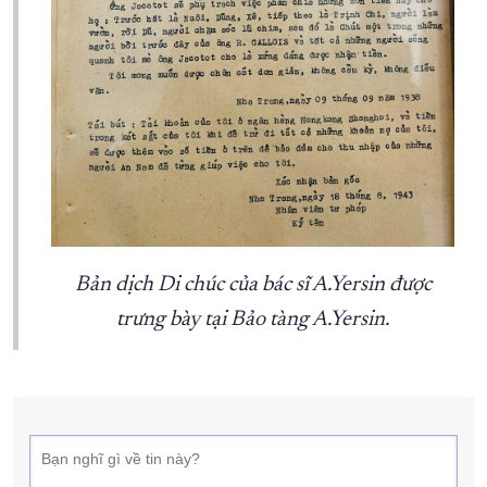
Bản dịch Di chúc của bác sĩ A.Yersin được
trưng bày tại Bảo tàng A.Yersin.