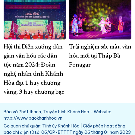
Hội thi Diễn xướng dân
Trải nghiệm sắc màu văn
gian văn hóa các dân
hóa mới tại Tháp Bà
tộc năm 2024: Đoàn
Ponagar
nghệ nhân tỉnh Khánh
Hòa đạt 1 huy chương
vàng, 3 huy chương bạc
Báo và Phát thanh, Truyền hình Khánh Hòa - Website:
http://www.baokhanhhoa.vn
Cơ quan chủ quản: Tỉnh ủy Khánh Hòa | Giấy phép hoạt động
báo chí điện tử số: 06/GP-BTTTT ngày 06 tháng 01 năm 2023