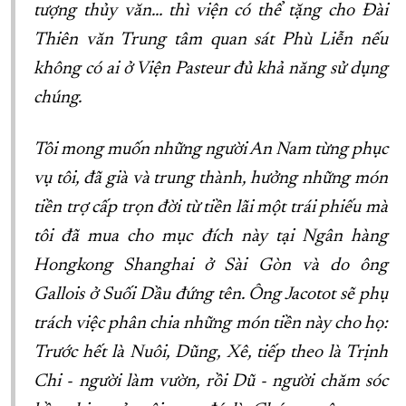
tượng thủy văn… thì viện có thể tặng cho Đài
Thiên văn Trung tâm quan sát Phù Liễn nếu
không có ai ở Viện Pasteur đủ khả năng sử dụng
chúng.
Tôi mong muốn những người An Nam từng phục
vụ tôi, đã già và trung thành, hưởng những món
tiền trợ cấp trọn đời từ tiền lãi một trái phiếu mà
tôi đã mua cho mục đích này tại Ngân hàng
Hongkong Shanghai ở Sài Gòn và do ông
Gallois ở Suối Dầu đứng tên. Ông Jacotot sẽ phụ
trách việc phân chia những món tiền này cho họ:
Trước hết là Nuôi, Dũng, Xê, tiếp theo là Trịnh
Chi - người làm vườn, rồi Dũ - người chăm sóc