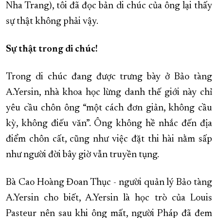
Nha Trang), tôi đã đọc bản di chúc của ông lại thấy
sự thật không phải vậy.
Sự thật trong di chúc!
Trong di chúc đang được trưng bày ở Bảo tàng
A.Yersin, nhà khoa học lừng danh thế giới này chỉ
yêu cầu chôn ông “một cách đơn giản, không cầu
kỳ, không điếu văn”. Ông không hề nhắc đến địa
điểm chôn cất, cũng như việc đặt thi hài nằm sấp
như người đời bây giờ vẫn truyền tụng.
Bà Cao Hoàng Đoan Thục - người quản lý Bảo tàng
A.Yersin cho biết, A.Yersin là học trò của Louis
Pasteur nên sau khi ông mất, người Pháp đã đem