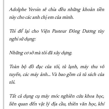
Adolphe Yersin sẽ chia đều những khoản tiền
này cho các anh chị em của mình.
Tôi để lại cho Viện Pasteur Đông Dương tùy
nghi sử dụng:
Những cơ sở mà tôi đã xây dựng.
Toàn bộ đồ đạc của tôi, tủ lạnh, máy thu vô
tuyến, các máy ảnh… Và bao gồm cả tủ sách của
tôi.
Tất cả dụng cụ máy móc nghiên cứu khoa học,
liên quan đến vật lý địa cầu, thiên văn học, khí