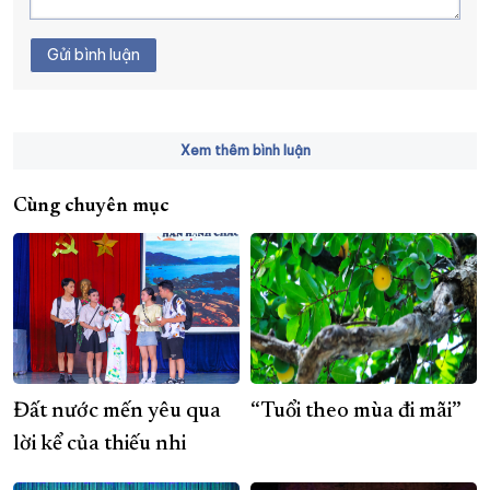
Gửi bình luận
Xem thêm bình luận
Cùng chuyên mục
Đất nước mến yêu qua
“Tuổi theo mùa đi mãi”
lời kể của thiếu nhi