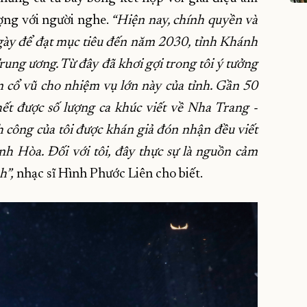
ượng với người nghe.
“Hiện nay, chính quyền và
gày để đạt mục tiêu đến năm 2030, tỉnh Khánh
rung ương. Từ đây đã khơi gợi trong tôi ý tưởng
 cổ vũ cho nhiệm vụ lớn này của tỉnh. Gần 50
ết được số lượng ca khúc viết về Nha Trang -
công của tôi được khán giả đón nhận đều viết
h Hòa. Đối với tôi, đây thực sự là nguồn cảm
h”,
nhạc sĩ Hình Phước Liên cho biết.