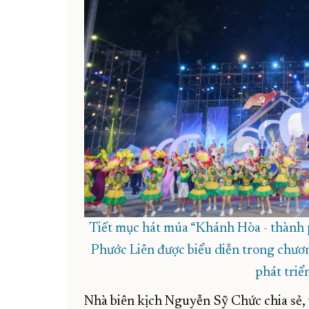
Tiết mục hát múa “Khánh Hòa - thành ph
Phước Liên được biểu diễn trong chươ
phát triể
Nhà biên kịch Nguyễn Sỹ Chức chia sẻ, t