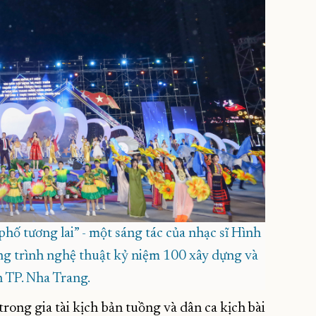
ố tương lai” - một sáng tác của nhạc sĩ Hình
ng trình nghệ thuật kỷ niệm 100 xây dựng và
n TP. Nha Trang.
rong gia tài kịch bản tuồng và dân ca kịch bài