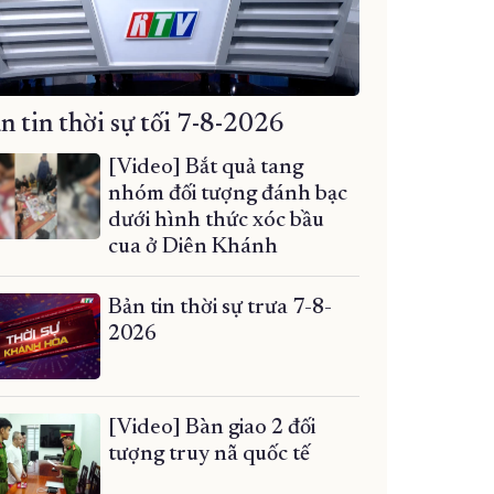
n tin thời sự tối 7-8-2026
[Video] Bắt quả tang
nhóm đối tượng đánh bạc
dưới hình thức xóc bầu
cua ở Diên Khánh
Bản tin thời sự trưa 7-8-
2026
[Video] Bàn giao 2 đối
tượng truy nã quốc tế