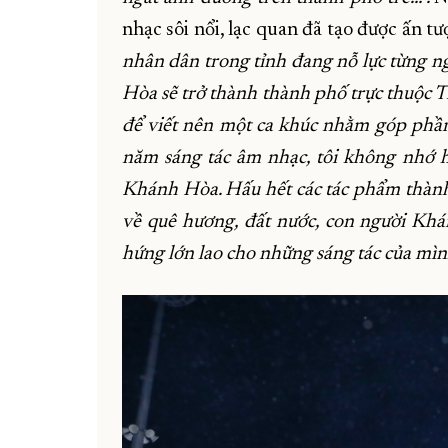
nhạc sôi nổi, lạc quan đã tạo được ấn t
nhân dân trong tỉnh đang nỗ lực từng n
Hòa sẽ trở thành thành phố trực thuộc T
để viết nên một ca khúc nhằm góp phần
năm sáng tác âm nhạc, tôi không nhớ h
Khánh Hòa. Hấu hết các tác phẩm thành 
về quê hương, đất nước, con người Khán
hứng lớn lao cho những sáng tác của mìn