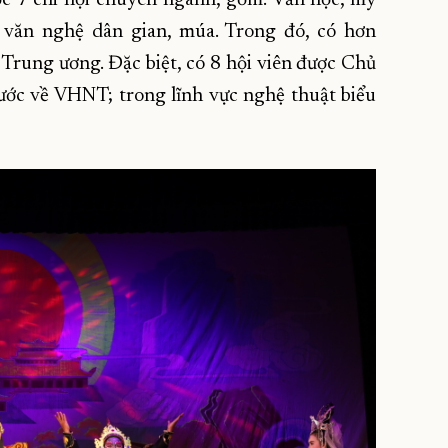
, văn nghệ dân gian, múa. Trong đó, có hơn
Trung ương. Đặc biệt, có 8 hội viên được Chủ
ước về VHNT; trong lĩnh vực nghệ thuật biểu