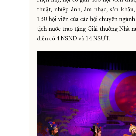
thuật, nhiếp ảnh, âm nhạc, sân khấu
130 hội viên của các hội chuyên ngành 
tịch nước trao tặng Giải thưởng Nhà n
diễn có 4 NSND và 14 NSƯT.