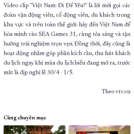
Video clip "Việt Nam: Đi Để Yêu!" là lời mời gọi các
đoàn vận động viên, cổ động viên, du khách trong
khu vực và trên toàn thế giới: hãy đến Việt Nam để
hòa mình vào SEA Games 31, cùng tỏa sáng và tận
hưởng trải nghiệm trọn vẹn. Đồng thời, đây cũng là
hoạt động nhằm góp phần kích cầu, thu hút khách
du lịch ngay khi mùa du lịch biển đang mở ra, trước
mắt là dịp nghỉ lễ 30/4 - 1/5.
Theo vtv.vn
Cùng chuyên mục