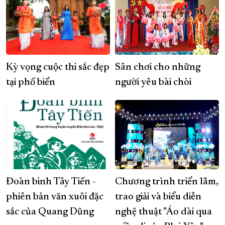
Kỳ vọng cuộc thi sắc đẹp
Sân chơi cho những
tại phố biển
người yêu bài chòi
Đoàn binh Tây Tiến -
Chương trình triển lãm,
phiên bản văn xuôi đặc
trao giải và biểu diễn
sắc của Quang Dũng
nghệ thuật "Áo dài qua