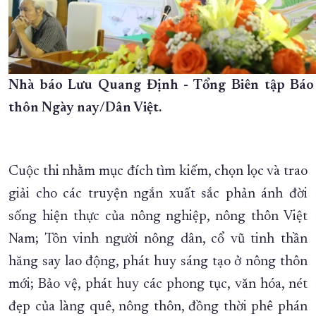
Nhà báo Lưu Quang Định - Tổng Biên tập Bá
thôn Ngày nay/Dân Việt.
Cuộc thi nhằm mục đích tìm kiếm, chọn lọc và trao
giải cho các truyện ngắn xuất sắc phản ánh đời
sống hiện thực của nông nghiệp, nông thôn Việt
Nam; Tôn vinh người nông dân, cổ vũ tinh thần
hăng say lao động, phát huy sáng tạo ở nông thôn
mới; Bảo vệ, phát huy các phong tục, văn hóa, nét
đẹp của làng quê, nông thôn, đồng thời phê phán