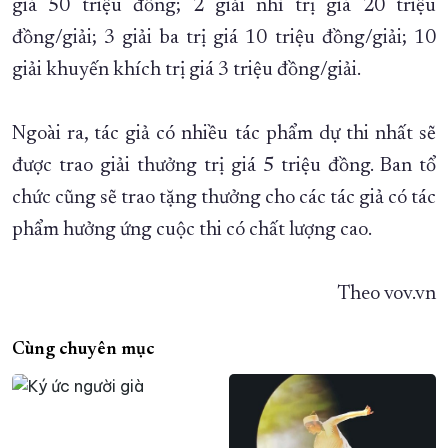
giá 50 triệu đồng; 2 giải nhì trị giá 20 triệu
đồng/giải; 3 giải ba trị giá 10 triệu đồng/giải; 10
giải khuyến khích trị giá 3 triệu đồng/giải.
Ngoài ra, tác giả có nhiều tác phẩm dự thi nhất sẽ
được trao giải thưởng trị giá 5 triệu đồng. Ban tổ
chức cũng sẽ trao tặng thưởng cho các tác giả có tác
phẩm hưởng ứng cuộc thi có chất lượng cao.
Theo vov.vn
Cùng chuyên mục