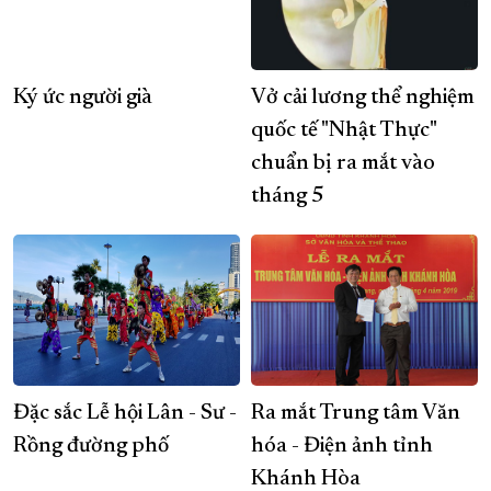
Ký ức người già
Vở cải lương thể nghiệm
quốc tế "Nhật Thực"
chuẩn bị ra mắt vào
tháng 5
Đặc sắc Lễ hội Lân - Sư -
Ra mắt Trung tâm Văn
Rồng đường phố
hóa - Điện ảnh tỉnh
Khánh Hòa