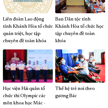
Liên đoàn Lao động
Ban Dân tộc tỉnh
tỉnh Khánh Hòa tổ chức
Khánh Hòa tổ chức học
quán triệt, học tập
tập chuyên đề toàn
chuyên đề toàn khóa
khóa
Học viện Hải quân tổ
Thế hệ trẻ noi theo
chức thi Olympic các
gương Bác
môn khoa học Mác -