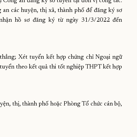
ụ Công an đăng ký sơ tuyển tại đơn vị công tác.
g an các huyện, thị xã, thành phố để đăng ký sơ
p nhận hồ sơ đăng ký từ ngày 31/3/2022 đến
 thẳng; Xét tuyển kết hợp chứng chỉ Ngoại ngữ
 tuyển theo kết quả thi tốt nghiệp THPT kết hợp
uyện, thị, thành phố hoặc Phòng Tổ chức cán bộ,