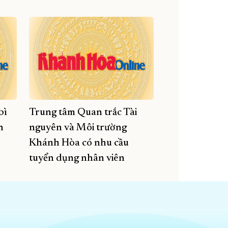
bì
Trung tâm Quan trắc Tài
n
nguyên và Môi trường
Khánh Hòa có nhu cầu
tuyển dụng nhân viên