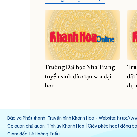
Trường Đại học Nha Trang
Tru
tuyển sinh đào tạo sau đại
đất
học
dụ
Báo và Phát thanh, Truyền hình Khánh Hòa - Website: http:/
Cơ quan chủ quản: Tỉnh ủy Khánh Hòa | Giấy phép hoạt động 
Giám đốc: Lê Hoàng Triều