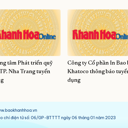
ng tâm Phát triển quỹ
Công ty Cổ phần In Bao 
 TP. Nha Trang tuyển
Khatoco thông báo tuyể
ng
dụng
/www.baokhanhhoa.vn
báo chí điện tử số: 06/GP-BTTTT ngày 06 tháng 01 năm 2023