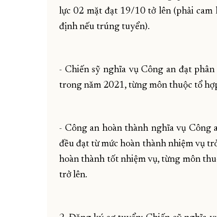
lực 02 mặt đạt 19/10 tở lên (phải cam 
định nếu trúng tuyển).
- Chiến sỹ nghĩa vụ Công an đạt phân 
trong năm 2021, từng môn thuộc tổ hợp 
- Công an hoàn thành nghĩa vụ Công a
đều đạt từ mức hoàn thành nhiệm vụ trở
hoàn thành tốt nhiệm vụ, từng môn thuộ
trở lên.