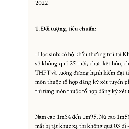
2022
1. Đối tượng, tiêu chuẩn:
- Học sinh: có hộ khẩu thường trú tại K
số không quá 25 tuổi; chưa kết hôn, c
THPT và tương đương hạnh kiểm đạt từ lo
môn thuộc tổ hợp đăng ký xét tuyển phả
thì từng môn thuộc tổ hợp đăng ký xét t
Nam cao 1m64 đến 1m95; Nữ cao 1m56 
mắt bị tật khúc xạ thì không quá 03 đi -