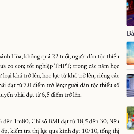
Bả
hánh Hòa, không quá 22 tuổi, người dân tộc thiểu
hưa có con; tốt nghiệp THPT; trong các năm học
ại khá trở lên, học lực từ khá trở lên, riêng các
i đạt từ 7.0 điểm trở lên;người dân tộc thiểu số
uyển phải đạt từ 6,5 điểm trở lên.
đến 1m80; Chỉ số BMI đạt từ 18,5 đến 30; Nếu
 ốp, kiểm tra thị lực qua kính đạt 10/10, tổng thị