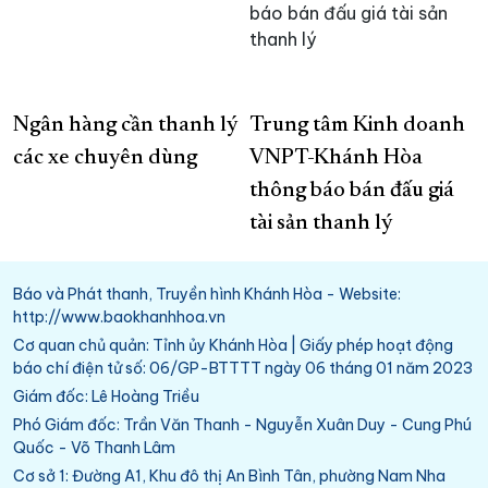
Ngân hàng cần thanh lý
Trung tâm Kinh doanh
các xe chuyên dùng
VNPT-Khánh Hòa
thông báo bán đấu giá
tài sản thanh lý
Báo và Phát thanh, Truyền hình Khánh Hòa - Website:
http://www.baokhanhhoa.vn
Cơ quan chủ quản: Tỉnh ủy Khánh Hòa | Giấy phép hoạt động
báo chí điện tử số: 06/GP-BTTTT ngày 06 tháng 01 năm 2023
Giám đốc: Lê Hoàng Triều
Phó Giám đốc: Trần Văn Thanh - Nguyễn Xuân Duy - Cung Phú
Quốc - Võ Thanh Lâm
Cơ sở 1: Đường A1, Khu đô thị An Bình Tân, phường Nam Nha