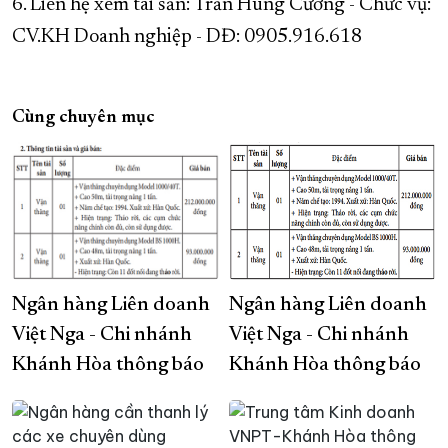
6. Liên hệ xem tài sản: Trần Hùng Cường - Chức vụ:
CV.KH Doanh nghiệp - DĐ: 0905.916.618
Cùng chuyên mục
Ngân hàng Liên doanh
Ngân hàng Liên doanh
Việt Nga - Chi nhánh
Việt Nga - Chi nhánh
Khánh Hòa thông báo
Khánh Hòa thông báo