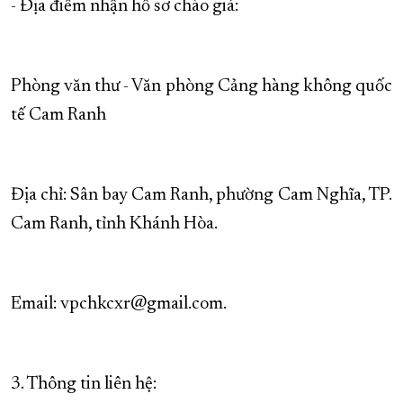
- Địa điểm nhận hồ sơ chào giá:
Phòng văn thư - Văn phòng Cảng hàng không quốc
tế Cam Ranh
Địa chỉ: Sân bay Cam Ranh, phường Cam Nghĩa, TP.
Cam Ranh, tỉnh Khánh Hòa.
Email: vpchkcxr@gmail.com.
3. Thông tin liên hệ: