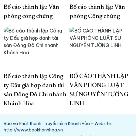
Bố cáo thành lập Văn
Bố cáo thành lập Văn
phòng công chứng
phòng Công chứng
Bố cáo thành lập Công
BỐ CÁO THÀNH LẬP
ty Đấu giá hợp danh tài
VĂN PHÒNG LUẬT
sản Đông Đô Chi nhánh
SƯ NGUYỄN TƯỜNG
Khánh Hòa
LINH
Báo và Phát thanh, Truyền hình Khánh Hòa - Website:
http://www.baokhanhhoa.vn