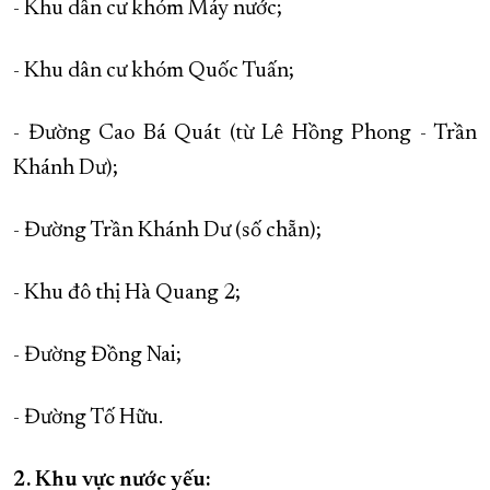
- Khu dân cư khóm Máy nước;
- Khu dân cư khóm Quốc Tuấn;
- Đường Cao Bá Quát (từ Lê Hồng Phong - Trần
Khánh Dư);
- Đường Trần Khánh Dư (số chẵn);
- Khu đô thị Hà Quang 2;
- Đường Đồng Nai;
- Đường Tố Hữu.
2. Khu vực nước yếu: