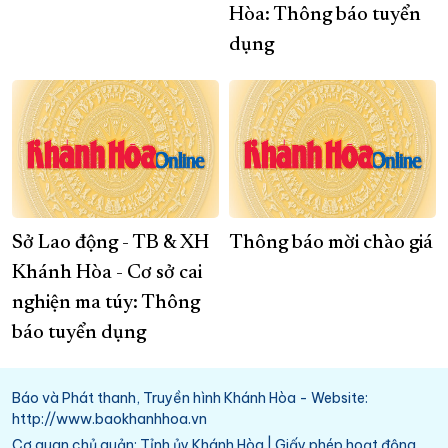
Hòa: Thông báo tuyển
dụng
Sở Lao động - TB & XH
Thông báo mời chào giá
Khánh Hòa - Cơ sở cai
nghiện ma túy: Thông
báo tuyển dụng
Báo và Phát thanh, Truyền hình Khánh Hòa - Website:
http://www.baokhanhhoa.vn
Cơ quan chủ quản: Tỉnh ủy Khánh Hòa | Giấy phép hoạt động