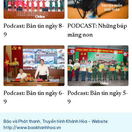
Podcast: Bản tin ngày 8-
PODCAST: Những búp
9
măng non
Podcast: Bản tin ngày 6-
Podcast: Bản tin ngày 5-
9
9
Báo và Phát thanh, Truyền hình Khánh Hòa - Website:
http://www.baokhanhhoa.vn