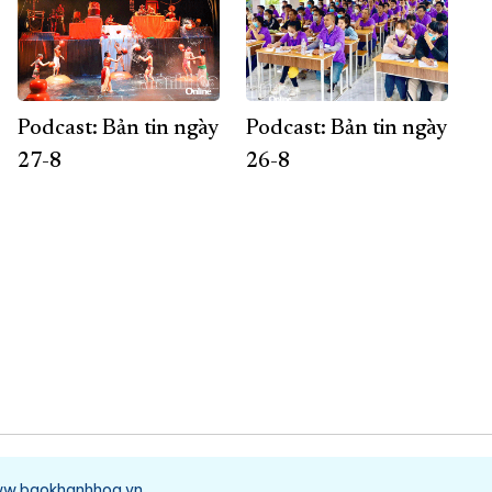
Podcast: Bản tin ngày
Podcast: Bản tin ngày
27-8
26-8
/www.baokhanhhoa.vn