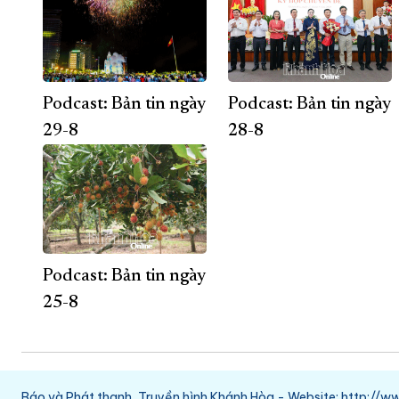
Podcast: Bản tin ngày
Podcast: Bản tin ngày
29-8
28-8
Podcast: Bản tin ngày
25-8
Báo và Phát thanh, Truyền hình Khánh Hòa - Website: http:/