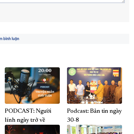
 bình luận
PODCAST: Người
Podcast: Bản tin ngày
lính ngày trở về
30-8