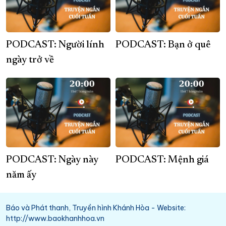
PODCAST: Người lính
PODCAST: Bạn ở quê
ngày trở về
PODCAST: Ngày này
PODCAST: Mệnh giá
năm ấy
Báo và Phát thanh, Truyền hình Khánh Hòa - Website:
http://www.baokhanhhoa.vn