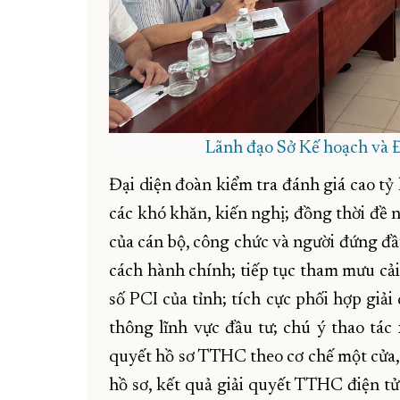
Lãnh đạo Sở Kế hoạch và Đầ
Đại diện đoàn kiểm tra đánh giá cao tỷ 
các khó khăn, kiến nghị; đồng thời đề n
của cán bộ, công chức và người đứng đầ
cách hành chính; tiếp tục tham mưu cải
số PCI của tỉnh; tích cực phối hợp giải
thông lĩnh vực đầu tư; chú ý thao tác
quyết hồ sơ TTHC theo cơ chế một cửa, 
hồ sơ, kết quả giải quyết TTHC điện tử 