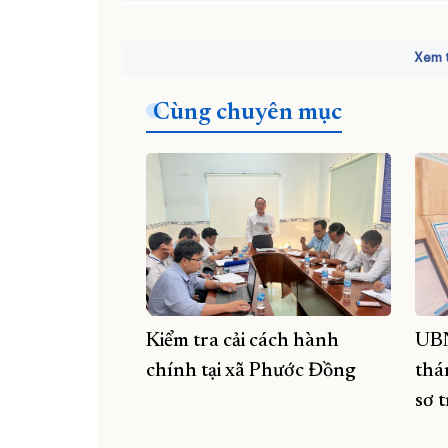
Xem t
Cùng chuyên mục
Kiểm tra cải cách hành
UBN
chính tại xã Phước Đồng
thán
sơ 