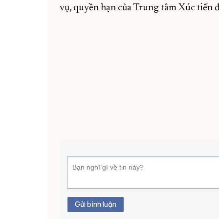
vụ, quyền hạn của Trung tâm Xúc tiến đ
Gửi bình luận