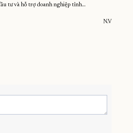
ầu tư và hỗ trợ doanh nghiệp tỉnh…
N.V