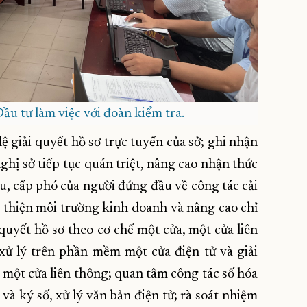
u tư làm việc với đoàn kiểm tra.
lệ giải quyết hồ sơ trực tuyến của sở; ghi nhận
ghị sở tiếp tục quán triệt, nâng cao nhận thức
u, cấp phó của người đứng đầu về công tác cải
 thiện môi trường kinh doanh và nâng cao chỉ
 quyết hồ sơ theo cơ chế một cửa, một cửa liên
 xử lý trên phần mềm một cửa điện tử và giải
một cửa liên thông; quan tâm công tác số hóa
và ký số, xử lý văn bản điện tử; rà soát nhiệm