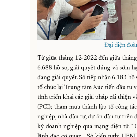
Đại diện đoà
Từ giữa tháng 12-2022 đến giữa tháng
6.688 hồ sơ, giải quyết đúng và sớm hạ
đang giải quyết. Sở tiếp nhận 6.183 hồ 
tổ chức lại Trung tâm Xúc tiến đầu tư
tỉnh triển khai các giải pháp cải thiện 
(PCI); tham mưu thành lập tổ công tá
nghiệp, nhà đầu tư, dự án đầu tư trên 
ký doanh nghiệp qua mạng điện tử. 10
lãnh đạo cơ quan… Sở kiến nghị UBND