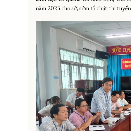
năm 2023 cho sở; sớm tổ chức thi tuyể