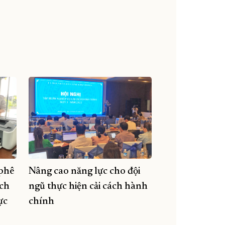
phê
Nâng cao năng lực cho đội
ịch
ngũ thực hiện cải cách hành
ực
chính