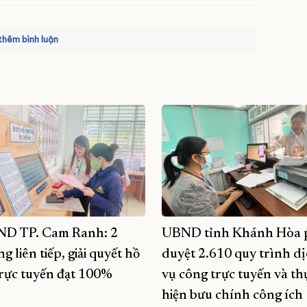
hêm bình luận
D TP. Cam Ranh: 2
UBND tỉnh Khánh Hòa 
g liên tiếp, giải quyết hồ
duyệt 2.610 quy trình d
trực tuyến đạt 100%
vụ công trực tuyến và th
hiện bưu chính công ích