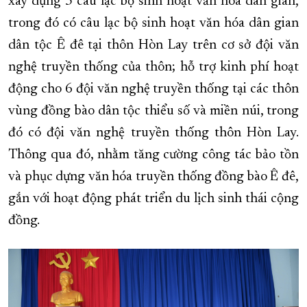
xây dựng 3 câu lạc bộ sinh hoạt văn hóa dân gian,
trong đó có câu lạc bộ sinh hoạt văn hóa dân gian
dân tộc Ê đê tại thôn Hòn Lay trên cơ sở đội văn
nghệ truyền thống của thôn; hỗ trợ kinh phí hoạt
động cho 6 đội văn nghệ truyền thống tại các thôn
vùng đồng bào dân tộc thiểu số và miền núi, trong
đó có đội văn nghệ truyền thống thôn Hòn Lay.
Thông qua đó, nhằm tăng cường công tác bảo tồn
và phục dựng văn hóa truyền thống đồng bào Ê đê,
gắn với hoạt động phát triển du lịch sinh thái cộng
đồng.