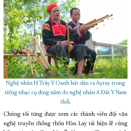
Nghệ nhân H Trây Y Oanh hát dân ca Ayray trong
tiếng nhạc cụ đing năm do nghệ nhân A Đát Y Nam
thổi.
Chúng tôi từng được xem các thành viên đội văn
nghệ truyền thống thôn Hòn Lay tái hiện lễ cúng