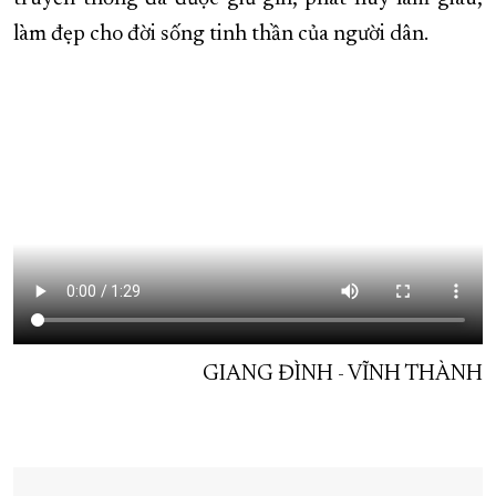
làm đẹp cho đời sống tinh thần của người dân.
GIANG ĐÌNH - VĨNH THÀNH