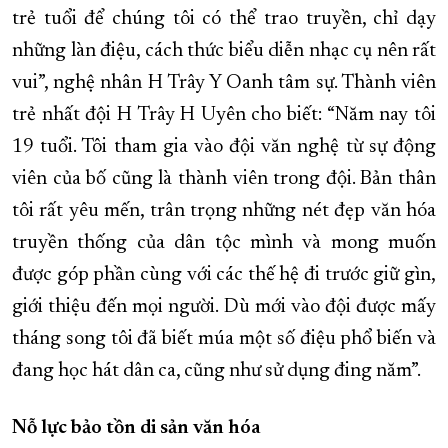
trẻ tuổi để chúng tôi có thể trao truyền, chỉ dạy
những làn điệu, cách thức biểu diễn nhạc cụ nên rất
vui”, nghệ nhân H Trây Y Oanh tâm sự. Thành viên
trẻ nhất đội H Trây H Uyên cho biết: “Năm nay tôi
19 tuổi. Tôi tham gia vào đội văn nghệ từ sự động
viên của bố cũng là thành viên trong đội. Bản thân
tôi rất yêu mến, trân trọng những nét đẹp văn hóa
truyền thống của dân tộc mình và mong muốn
được góp phần cùng với các thế hệ đi trước giữ gìn,
giới thiệu đến mọi người. Dù mới vào đội được mấy
tháng song tôi đã biết múa một số điệu phổ biến và
đang học hát dân ca, cũng như sử dụng đing năm”.
Nỗ lực bảo tồn di sản văn hóa