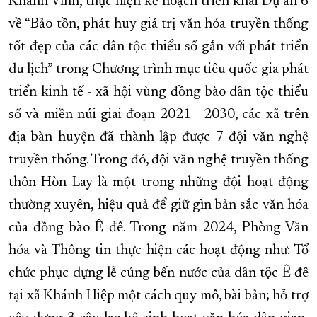
Khánh Vĩnh, thực hiện kế hoạch triển khai Dự án 6
về “Bảo tồn, phát huy giá trị văn hóa truyền thống
tốt đẹp của các dân tộc thiểu số gắn với phát triển
du lịch” trong Chương trình mục tiêu quốc gia phát
triển kinh tế - xã hội vùng đồng bào dân tộc thiểu
số và miền núi giai đoạn 2021 - 2030, các xã trên
địa bàn huyện đã thành lập được 7 đội văn nghệ
truyền thống. Trong đó, đội văn nghệ truyền thống
thôn Hòn Lay là một trong những đội hoạt động
thường xuyên, hiệu quả để giữ gìn bản sắc văn hóa
của đồng bào Ê đê. Trong năm 2024, Phòng Văn
hóa và Thông tin thực hiện các hoạt động như: Tổ
chức phục dựng lễ cúng bến nước của dân tộc Ê đê
tại xã Khánh Hiệp một cách quy mô, bài bản; hỗ trợ