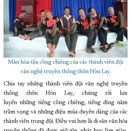
Màn hòa tấu cồng chiêng của các thành viên đội
văn nghệ truyền thống thôn Hòn Lay.
Chia tay những thành viên đội văn nghệ truyền
thống thôn Hòn Lay, chúng tôi lưu
luyến những tiếng cồng chiêng, tiếng đing năm
trầm vọng và những điệu múa duyên dáng của các
thành viên trong đội. Điều vui hơn là di sản văn hóa
truyền thống đã được giữ gìn, phát huy làm giàu,