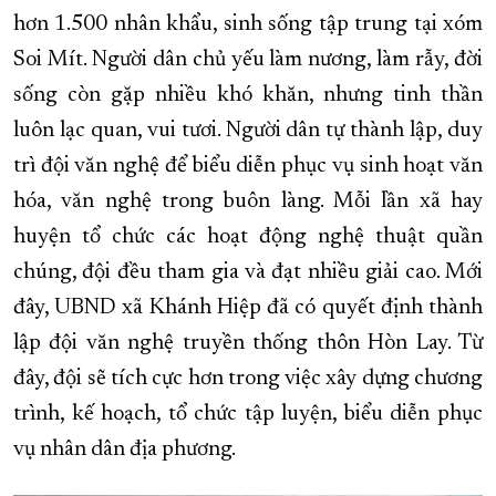
hơn 1.500 nhân khẩu, sinh sống tập trung tại xóm
Soi Mít. Người dân chủ yếu làm nương, làm rẫy, đời
sống còn gặp nhiều khó khăn, nhưng tinh thần
luôn lạc quan, vui tươi. Người dân tự thành lập, duy
trì đội văn nghệ để biểu diễn phục vụ sinh hoạt văn
hóa, văn nghệ trong buôn làng. Mỗi lần xã hay
huyện tổ chức các hoạt động nghệ thuật quần
chúng, đội đều tham gia và đạt nhiều giải cao. Mới
đây, UBND xã Khánh Hiệp đã có quyết định thành
lập đội văn nghệ truyền thống thôn Hòn Lay. Từ
đây, đội sẽ tích cực hơn trong việc xây dựng chương
trình, kế hoạch, tổ chức tập luyện, biểu diễn phục
vụ nhân dân địa phương.