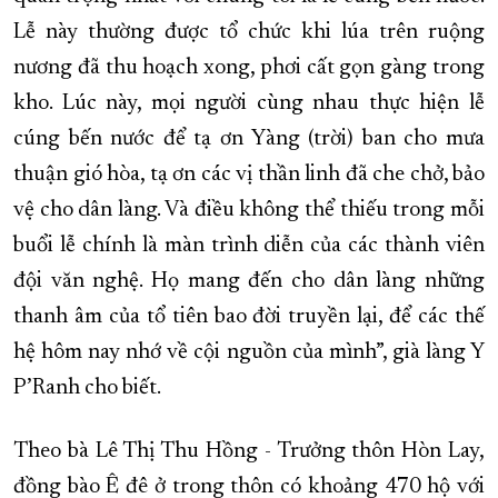
Lễ này thường được tổ chức khi lúa trên ruộng
nương đã thu hoạch xong, phơi cất gọn gàng trong
kho. Lúc này, mọi người cùng nhau thực hiện lễ
cúng bến nước để tạ ơn Yàng (trời) ban cho mưa
thuận gió hòa, tạ ơn các vị thần linh đã che chở, bảo
vệ cho dân làng. Và điều không thể thiếu trong mỗi
buổi lễ chính là màn trình diễn của các thành viên
đội văn nghệ. Họ mang đến cho dân làng những
thanh âm của tổ tiên bao đời truyền lại, để các thế
hệ hôm nay nhớ về cội nguồn của mình”, già làng Y
P’Ranh cho biết.
Theo bà Lê Thị Thu Hồng - Trưởng thôn Hòn Lay,
đồng bào Ê đê ở trong thôn có khoảng 470 hộ với