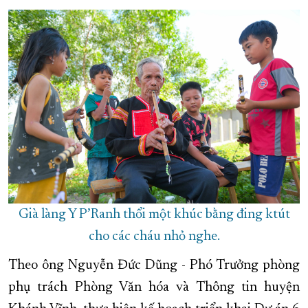
Già làng Y P’Ranh thổi một khúc bằng đing ktút
cho các cháu nhỏ nghe.
Theo ông Nguyễn Đức Dũng - Phó Trưởng phòng
phụ trách Phòng Văn hóa và Thông tin huyện