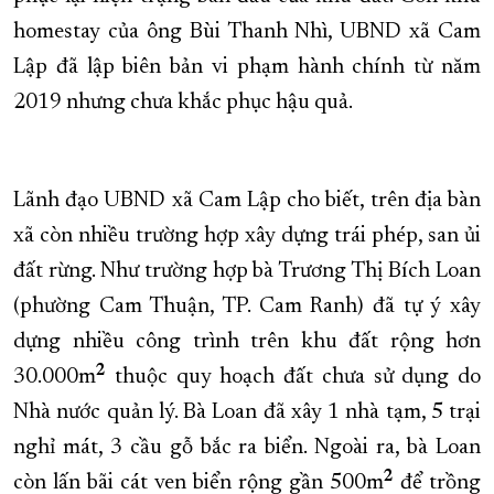
homestay của ông Bùi Thanh Nhì, UBND xã Cam
Lập đã lập biên bản vi phạm hành chính từ năm
2019 nhưng chưa khắc phục hậu quả.
Lãnh đạo UBND xã Cam Lập cho biết, trên địa bàn
xã còn nhiều trường hợp xây dựng trái phép, san ủi
đất rừng. Như trường hợp bà Trương Thị Bích Loan
(phường Cam Thuận, TP. Cam Ranh) đã tự ý xây
dựng nhiều công trình trên khu đất rộng hơn
2
30.000m
thuộc quy hoạch đất chưa sử dụng do
Nhà nước quản lý. Bà Loan đã xây 1 nhà tạm, 5 trại
nghỉ mát, 3 cầu gỗ bắc ra biển. Ngoài ra, bà Loan
2
còn lấn bãi cát ven biển rộng gần 500m
để trồng