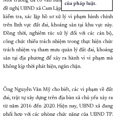
Môi trường đã có văn bản
của pháp luật.
đề nghị UBND xã Cam Lập
kiểm tra, xác lập hồ sơ xử lý vi phạm hành chính
trên lĩnh vực đất đai, khoáng sản tại khu vực này.
Đồng thời, nghiêm túc xử lý đối với các cán bộ,
công chức thiếu trách nhiệm trong thực hiện chức
trách nhiệm vụ tham mưu quản lý đất đai, khoáng
sản tại địa phương để xảy ra hành vi vi phạm mà
không kịp thời phát hiện, ngăn chặn.
Ông Nguyễn Văn Mỹ cho biết, các vi phạm về đất
đai, trật tự xây dựng trên địa bàn xã chủ yếu xảy ra
từ năm 2016 đến 2020. Hiện nay, UBND xã đang
phối hợp với các phòng chức năng của UBND TP.