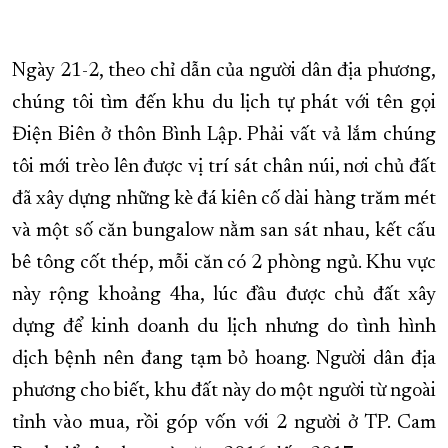
Ngày 21-2, theo chỉ dẫn của người dân địa phương,
chúng tôi tìm đến khu du lịch tự phát với tên gọi
Điện Biên ở thôn Bình Lập. Phải vất vả lắm chúng
tôi mới trèo lên được vị trí sát chân núi, nơi chủ đất
đã xây dựng những kè đá kiên cố dài hàng trăm mét
và một số căn bungalow nằm san sát nhau, kết cấu
bê tông cốt thép, mỗi căn có 2 phòng ngủ. Khu vực
này rộng khoảng 4ha, lúc đầu được chủ đất xây
dựng để kinh doanh du lịch nhưng do tình hình
dịch bệnh nên đang tạm bỏ hoang. Người dân địa
phương cho biết, khu đất này do một người từ ngoài
tỉnh vào mua, rồi góp vốn với 2 người ở TP. Cam