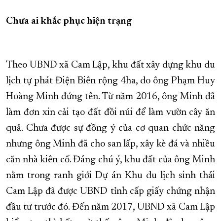
Chưa ai khắc phục hiện trạng
Theo UBND xã Cam Lập, khu đất xây dựng khu du
lịch tự phát Điện Biên rộng 4ha, do ông Phạm Huy
Hoàng Minh đứng tên. Từ năm 2016, ông Minh đã
làm đơn xin cải tạo đất đồi núi để làm vườn cây ăn
quả. Chưa được sự đồng ý của cơ quan chức năng
nhưng ông Minh đã cho san lấp, xây kè đá và nhiều
căn nhà kiên cố. Đáng chú ý, khu đất của ông Minh
nằm trong ranh giới Dự án Khu du lịch sinh thái
Cam Lập đã được UBND tỉnh cấp giấy chứng nhận
đầu tư trước đó. Đến năm 2017, UBND xã Cam Lập