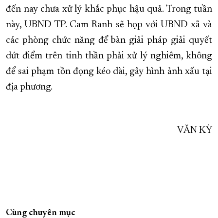
đến nay chưa xử lý khắc phục hậu quả. Trong tuần
này, UBND TP. Cam Ranh sẽ họp với UBND xã và
các phòng chức năng để bàn giải pháp giải quyết
dứt điểm trên tinh thần phải xử lý nghiêm, không
để sai phạm tồn đọng kéo dài, gây hình ảnh xấu tại
địa phương.
VĂN KỲ
Cùng chuyên mục