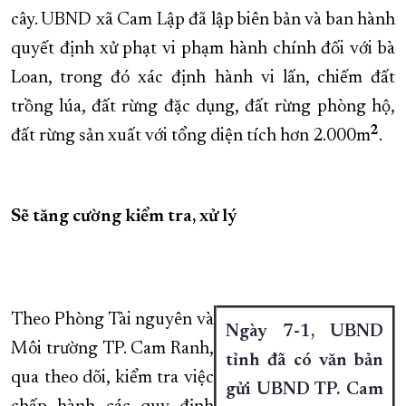
cây. UBND xã Cam Lập đã lập biên bản và ban hành
quyết định xử phạt vi phạm hành chính đối với bà
Loan, trong đó xác định hành vi lấn, chiếm đất
trồng lúa, đất rừng đặc dụng, đất rừng phòng hộ,
2
đất rừng sản xuất với tổng diện tích hơn 2.000m
.
Sẽ tăng cường kiểm tra, xử lý
Theo Phòng Tài nguyên và
Ngày 7-1, UBND
Môi trường TP. Cam Ranh,
tỉnh đã có văn bản
qua theo dõi, kiểm tra việc
gửi UBND TP. Cam