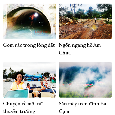
Gom rác trong lòng đất
Ngổn ngang hồ Am
Chúa
Chuyện về một nữ
Săn mây trên đỉnh Ba
thuyền trưởng
Cụm