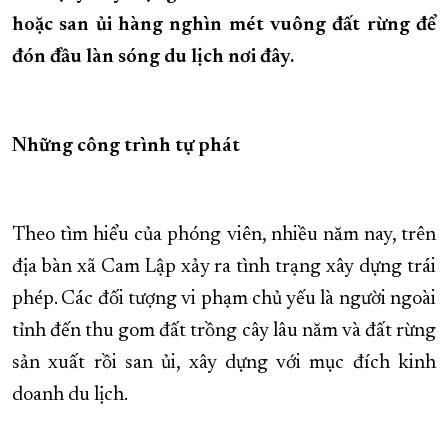
hoặc san ủi hàng nghìn mét vuông đất rừng để
XÂY DỰNG KHÁNH HÒA TRỞ THÀNH THÀNH PHỐ TRỰC THUỘC 
đón đầu làn sóng du lịch nơi đây.
ĐẠI HỘI ĐẢNG CÁC CẤP
TRANG CHỦ
VỀ BÁO KHÁNH HÒA
Những công trình tự phát
Theo tìm hiểu của phóng viên, nhiều năm nay, trên
địa bàn xã Cam Lập xảy ra tình trạng xây dựng trái
phép. Các đối tượng vi phạm chủ yếu là người ngoài
tỉnh đến thu gom đất trồng cây lâu năm và đất rừng
sản xuất rồi san ủi, xây dựng với mục đích kinh
doanh du lịch.