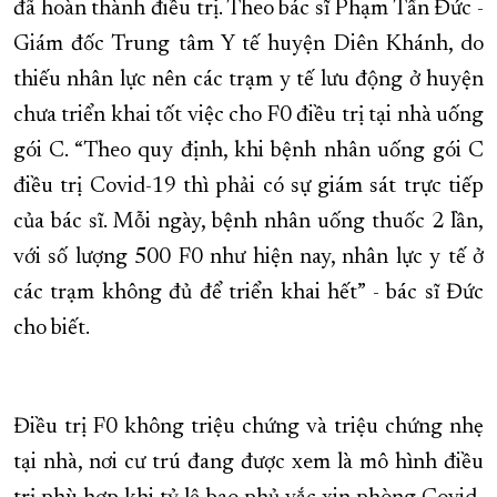
đã hoàn thành điều trị. Theo bác sĩ Phạm Tấn Đức -
Giám đốc Trung tâm Y tế huyện Diên Khánh, do
thiếu nhân lực nên các trạm y tế lưu động ở huyện
chưa triển khai tốt việc cho F0 điều trị tại nhà uống
gói C. “Theo quy định, khi bệnh nhân uống gói C
điều trị Covid-19 thì phải có sự giám sát trực tiếp
của bác sĩ. Mỗi ngày, bệnh nhân uống thuốc 2 lần,
với số lượng 500 F0 như hiện nay, nhân lực y tế ở
các trạm không đủ để triển khai hết” - bác sĩ Đức
cho biết.
Điều trị F0 không triệu chứng và triệu chứng nhẹ
tại nhà, nơi cư trú đang được xem là mô hình điều