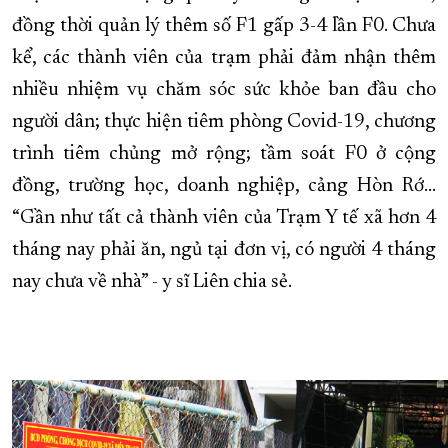
đồng thời quản lý thêm số F1 gấp 3-4 lần F0. Chưa
kể, các thành viên của trạm phải đảm nhận thêm
nhiều nhiệm vụ chăm sóc sức khỏe ban đầu cho
người dân; thực hiện tiêm phòng Covid-19, chương
trình tiêm chủng mở rộng; tầm soát F0 ở cộng
đồng, trường học, doanh nghiệp, cảng Hòn Rớ…
“Gần như tất cả thành viên của Trạm Y tế xã hơn 4
tháng nay phải ăn, ngủ tại đơn vị, có người 4 tháng
nay chưa về nhà” - y sĩ Liên chia sẻ.