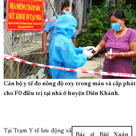
Cán bộ y tế đo nồng độ oxy trong máu và cấp phát
cho F0 điều trị tại nhà ở huyện Diên Khánh.
Tại Trạm Y tế lưu động xã
Bác sĩ Bùi Xuân