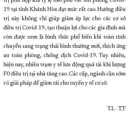
trị phù hợp khi tỷ lệ bao phủ vắc xin phòng Covid-
19 tại tỉnh Khánh Hòa đạt mức rất cao. Hướng điều
trị này không chỉ giúp giảm áp lực cho các cơ sở
điều trị Covid-19, tạo thuận lợi cho các gia đình mà
còn được xem là hình thức phổ biến khi toàn tỉnh
chuyển sang trạng thái bình thường mới, thích ứng
an toàn phòng, chống dịch Covid-19. Tuy nhiên,
hiện nay, nhiều trạm y tế lưu động quá tải khi lượng
F0 điều trị tại nhà tăng cao. Các cấp, ngành cần sớm
có giải pháp để giảm tải cho tuyến y tế cơ sở.
T.L - T.T