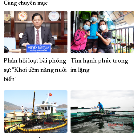
Cùng chuyên mục
Phản hồi loạt bài phóng
Tìm hạnh phúc trong
sự: "Khơi tiềm năng nuôi
im lặng
biển"