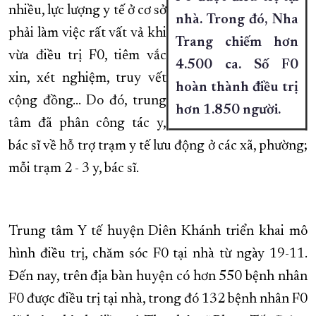
nhiều, lực lượng y tế ở cơ sở
nhà. Trong đó, Nha
phải làm việc rất vất vả khi
Trang chiếm hơn
vừa điều trị F0, tiêm vắc
4.500 ca. Số F0
xin, xét nghiệm, truy vết
hoàn thành điều trị
cộng đồng… Do đó, trung
hơn 1.850 người.
tâm đã phân công tác y,
bác sĩ về hỗ trợ trạm y tế lưu động ở các xã, phường;
mỗi trạm 2 - 3 y, bác sĩ.
Trung tâm Y tế huyện Diên Khánh triển khai mô
hình điều trị, chăm sóc F0 tại nhà từ ngày 19-11.
Đến nay, trên địa bàn huyện có hơn 550 bệnh nhân
F0 được điều trị tại nhà, trong đó 132 bệnh nhân F0