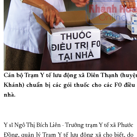
Cán bộ Trạm Y tế lưu động xã Diên Thạnh (huyệ
Khánh) chuẩn bị các gói thuốc cho các F0 điều t
nhà.
Y sĩ Ngô Thị Bích Liên - Trưởng trạm Y tế xã Phước
Đồng, quản lý Trạm Y tế lưu động xã cho biết, do