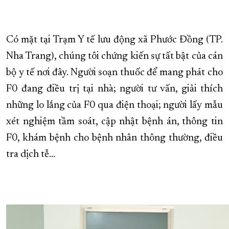
Có mặt tại Trạm Y tế lưu động xã Phước Đồng (TP.
Nha Trang), chúng tôi chứng kiến sự tất bật của cán
bộ y tế nơi đây. Người soạn thuốc để mang phát cho
F0 đang điều trị tại nhà; người tư vấn, giải thích
những lo lắng của F0 qua điện thoại; người lấy mẫu
xét nghiệm tầm soát, cập nhật bệnh án, thông tin
F0, khám bệnh cho bệnh nhân thông thường, điều
tra dịch tễ…