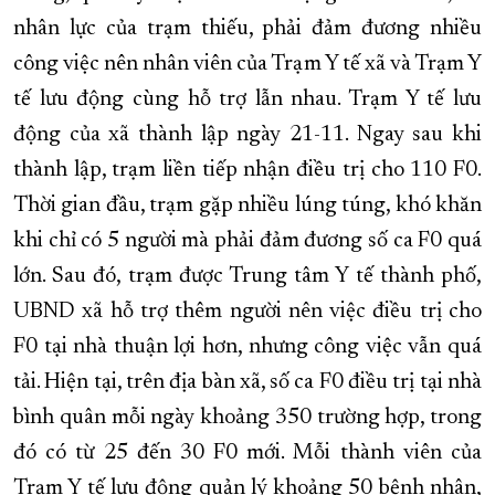
nhân lực của trạm thiếu, phải đảm đương nhiều
công việc nên nhân viên của Trạm Y tế xã và Trạm Y
tế lưu động cùng hỗ trợ lẫn nhau. Trạm Y tế lưu
động của xã thành lập ngày 21-11. Ngay sau khi
thành lập, trạm liền tiếp nhận điều trị cho 110 F0.
Thời gian đầu, trạm gặp nhiều lúng túng, khó khăn
khi chỉ có 5 người mà phải đảm đương số ca F0 quá
lớn. Sau đó, trạm được Trung tâm Y tế thành phố,
UBND xã hỗ trợ thêm người nên việc điều trị cho
F0 tại nhà thuận lợi hơn, nhưng công việc vẫn quá
tải. Hiện tại, trên địa bàn xã, số ca F0 điều trị tại nhà
bình quân mỗi ngày khoảng 350 trường hợp, trong
đó có từ 25 đến 30 F0 mới. Mỗi thành viên của
Trạm Y tế lưu động quản lý khoảng 50 bệnh nhân,