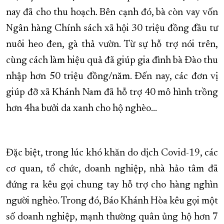
nay đã cho thu hoạch. Bên cạnh đó, bà còn vay vốn
Ngân hàng Chính sách xã hội 30 triệu đồng đầu tư
nuôi heo đen, gà thả vườn. Từ sự hỗ trợ nói trên,
cùng cách làm hiệu quả đã giúp gia đình bà Đào thu
nhập hơn 50 triệu đồng/năm. Đến nay, các đơn vị
giúp đỡ xã Khánh Nam đã hỗ trợ 40 mô hình trồng
hơn 4ha bưởi da xanh cho hộ nghèo...
Đặc biệt, trong lúc khó khăn do dịch Covid-19, các
cơ quan, tổ chức, doanh nghiệp, nhà hảo tâm đã
đứng ra kêu gọi chung tay hỗ trợ cho hàng nghìn
người nghèo. Trong đó, Báo Khánh Hòa kêu gọi một
số doanh nghiệp, mạnh thường quân ủng hộ hơn 7