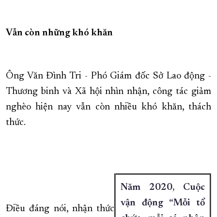
Vẫn còn những khó khăn
Ông Văn Đình Tri - Phó Giám đốc Sở Lao động -
Thương binh và Xã hội nhìn nhận, công tác giảm
nghèo hiện nay vẫn còn nhiều khó khăn, thách
thức.
Năm 2020, Cuộc
vận động “Mỗi tổ
Điều đáng nói, nhận thức