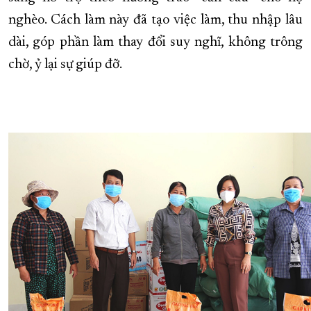
nghèo. Cách làm này đã tạo việc làm, thu nhập lâu
dài, góp phần làm thay đổi suy nghĩ, không trông
chờ, ỷ lại sự giúp đỡ.