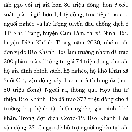
tấn gạo với trị giá hơn 80 triệu đồng, hơn 3.650
suất quà trị giá hơn 1,4 tỷ đồng, trực tiếp trao cho
người nghèo và lực lượng tuyến đầu chống dịch ở
TP. Nha Trang, huyện Cam Lâm, thị xã Ninh Hòa,
huyện Diên Khánh. Trong năm 2020, nhóm các
đơn vị do Báo Khánh Hòa làm trưởng nhóm đã trao
200 phần quà với tổng trị giá 74 triệu đồng cho các
hộ gia đình chính sách, hộ nghèo, hộ khó khăn xã
Suối Cát; vận động xây 1 căn nhà tình nghĩa (hơn
80 triệu đồng). Ngoài ra, thông qua Hộp thư từ
thiện, Báo Khánh Hòa đã trao 377 triệu đồng cho 8
trường hợp bệnh tật hiểm nghèo, gia cảnh khó
khăn. Trong đợt dịch Covid-19, Báo Khánh Hòa
vận động 25 tấn gạo để hỗ trợ người nghèo tại các