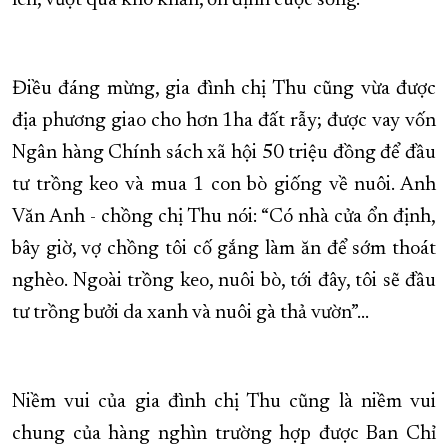
lên, vượt qua khó khăn, ổn định cuộc sống.
Điều đáng mừng, gia đình chị Thu cũng vừa được
địa phương giao cho hơn 1ha đất rẫy; được vay vốn
Ngân hàng Chính sách xã hội 50 triệu đồng để đầu
tư trồng keo và mua 1 con bò giống về nuôi. Anh
Văn Anh - chồng chị Thu nói: “Có nhà cửa ổn định,
bây giờ, vợ chồng tôi cố gắng làm ăn để sớm thoát
nghèo. Ngoài trồng keo, nuôi bò, tới đây, tôi sẽ đầu
tư trồng bưởi da xanh và nuôi gà thả vườn”…
Niềm vui của gia đình chị Thu cũng là niềm vui
chung của hàng nghìn trường hợp được Ban Chỉ