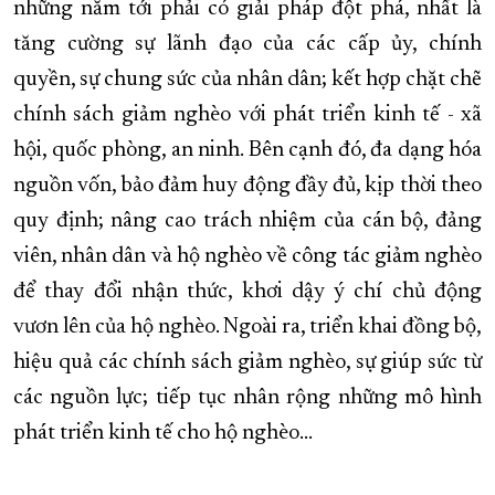
những năm tới phải có giải pháp đột phá, nhất là
tăng cường sự lãnh đạo của các cấp ủy, chính
quyền, sự chung sức của nhân dân; kết hợp chặt chẽ
chính sách giảm nghèo với phát triển kinh tế - xã
hội, quốc phòng, an ninh. Bên cạnh đó, đa dạng hóa
nguồn vốn, bảo đảm huy động đầy đủ, kịp thời theo
quy định; nâng cao trách nhiệm của cán bộ, đảng
viên, nhân dân và hộ nghèo về công tác giảm nghèo
để thay đổi nhận thức, khơi dậy ý chí chủ động
vươn lên của hộ nghèo. Ngoài ra, triển khai đồng bộ,
hiệu quả các chính sách giảm nghèo, sự giúp sức từ
các nguồn lực; tiếp tục nhân rộng những mô hình
phát triển kinh tế cho hộ nghèo…