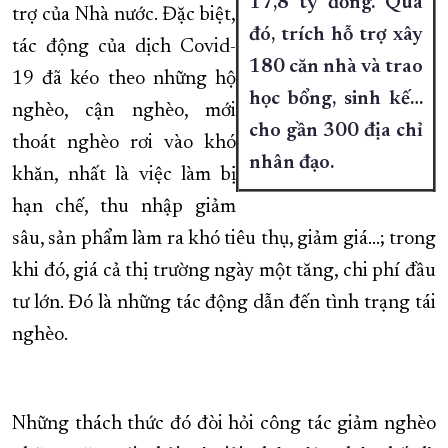
17,8 tỷ đồng. Qua
trợ của Nhà nước. Đặc biệt,
đó, trích hỗ trợ xây
tác động của dịch Covid-
180 căn nhà và trao
19 đã kéo theo những hộ
học bổng, sinh kế…
nghèo, cận nghèo, mới
cho gần 300 địa chỉ
thoát nghèo rơi vào khó
nhân đạo.
khăn, nhất là việc làm bị
hạn chế, thu nhập giảm
sâu, sản phẩm làm ra khó tiêu thụ, giảm giá…; trong
khi đó, giá cả thị trường ngày một tăng, chi phí đầu
tư lớn. Đó là những tác động dẫn đến tình trạng tái
nghèo.
Những thách thức đó đòi hỏi công tác giảm nghèo