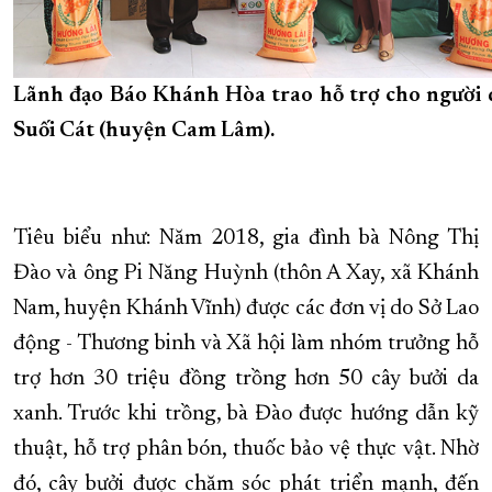
Lãnh đạo Báo Khánh Hòa trao hỗ trợ cho người 
Suối Cát (huyện Cam Lâm).
Tiêu biểu như: Năm 2018, gia đình bà Nông Thị
Đào và ông Pi Năng Huỳnh (thôn A Xay, xã Khánh
Nam, huyện Khánh Vĩnh) được các đơn vị do Sở Lao
động - Thương binh và Xã hội làm nhóm trưởng hỗ
trợ hơn 30 triệu đồng trồng hơn 50 cây bưởi da
xanh. Trước khi trồng, bà Đào được hướng dẫn kỹ
thuật, hỗ trợ phân bón, thuốc bảo vệ thực vật. Nhờ
đó, cây bưởi được chăm sóc phát triển mạnh, đến