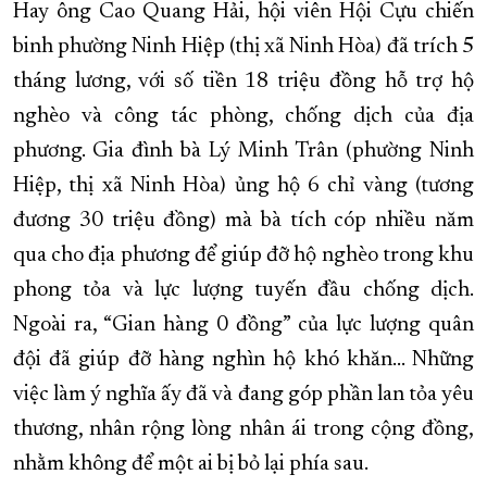
Hay ông Cao Quang Hải, hội viên Hội Cựu chiến
binh phường Ninh Hiệp (thị xã Ninh Hòa) đã trích 5
tháng lương, với số tiền 18 triệu đồng hỗ trợ hộ
nghèo và công tác phòng, chống dịch của địa
phương. Gia đình bà Lý Minh Trân (phường Ninh
Hiệp, thị xã Ninh Hòa) ủng hộ 6 chỉ vàng (tương
đương 30 triệu đồng) mà bà tích cóp nhiều năm
qua cho địa phương để giúp đỡ hộ nghèo trong khu
phong tỏa và lực lượng tuyến đầu chống dịch.
Ngoài ra, “Gian hàng 0 đồng” của lực lượng quân
đội đã giúp đỡ hàng nghìn hộ khó khăn… Những
việc làm ý nghĩa ấy đã và đang góp phần lan tỏa yêu
thương, nhân rộng lòng nhân ái trong cộng đồng,
nhằm không để một ai bị bỏ lại phía sau.