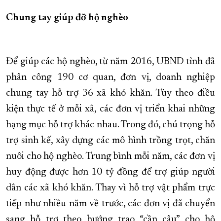
Chung tay giúp đỡ hộ nghèo
Để giúp các hộ nghèo, từ năm 2016, UBND tỉnh đã
phân công 190 cơ quan, đơn vị, doanh nghiệp
chung tay hỗ trợ 36 xã khó khăn. Tùy theo điều
kiện thực tế ở mỗi xã, các đơn vị triển khai những
hạng mục hỗ trợ khác nhau. Trong đó, chú trọng hỗ
trợ sinh kế, xây dựng các mô hình trồng trọt, chăn
nuôi cho hộ nghèo. Trung bình mỗi năm, các đơn vị
huy động được hơn 10 tỷ đồng để trợ giúp người
dân các xã khó khăn. Thay vì hỗ trợ vật phẩm trực
tiếp như nhiều năm về trước, các đơn vị đã chuyển
sang hỗ trợ theo hướng trao “cần câu” cho hộ