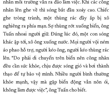
nhân môi trường vẫn ra đảo làm việc. Khi các công
nhân lên ghe về thì sóng bắt đầu xoáy cao. Chiếc
ghe tròng trành, một thùng rác đầy ắp bị xô
nghiêng ra phía mạn. Sợ thùng rớt xuống biển, ông
Tuấn nhoai người giữ. Đúng lúc đó, một con sóng
khác ập tới, xô ông xuống nước. Mọi người vội ném
áo phao hỗ trợ, người kéo ông, người kéo thùng rác
lên. “Do phải di chuyển trên biển nên công nhân
đều cần sức khỏe, chịu được sóng gió và bơi thành
thạo để tự bảo vệ mình. Nhiều người bình thường
khỏe mạnh, vậy mà gặp biển động vẫn nôn ói,
không làm được việc”, ông Tuấn cho biết.