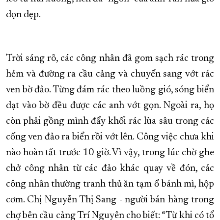
dọn dẹp.
Trời sáng rõ, các công nhân đã gom sạch rác trong
hẻm và đường ra cầu cảng và chuyển sang vớt rác
ven bờ đảo. Từng đám rác theo luồng gió, sóng biển
dạt vào bờ đều được các anh vớt gọn. Ngoài ra, họ
còn phải gồng mình đẩy khối rác lùa sâu trong các
cống ven đảo ra biển rồi vớt lên. Công việc chưa khi
nào hoàn tất trước 10 giờ. Vì vậy, trong lúc chờ ghe
chở công nhân từ các đảo khác quay về đón, các
công nhân thường tranh thủ ăn tạm ổ bánh mì, hộp
cơm. Chị Nguyễn Thị Sang - người bán hàng trong
chợ bên cầu cảng Trí Nguyên cho biết: “Từ khi có tổ