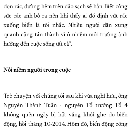
dọn rác, đường hẻm trên đảo sạch sẽ hẳn. Biết công
sức các anh bỏ ra nên khi thấy ai đó định vứt rác
xuống biển là tôi nhắc. Nhiều người dân xung
quanh cũng tán thành vì ô nhiễm môi trường ảnh
hưởng đến cuộc sống tất cả”.
Nỗi niềm người trong cuộc
Trò chuyện với chúng tôi sau khi vừa nghỉ hưu, ông
Nguyễn Thành Tuấn - nguyên Tổ trưởng Tổ 4
không quên ngày bị hất văng khỏi ghe do biển
động, hồi tháng 10-2014. Hôm đó, biển động công