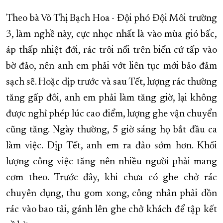
Theo bà Võ Thị Bạch Hoa - Đội phó Đội Môi trường
3, làm nghề này, cực nhọc nhất là vào mùa gió bấc,
áp thấp nhiệt đới, rác trôi nổi trên biển cứ tấp vào
bờ đảo, nên anh em phải vớt liên tục mới bảo đảm
sạch sẽ. Hoặc dịp trước và sau Tết, lượng rác thường
tăng gấp đôi, anh em phải làm tăng giờ, lại không
được nghỉ phép lúc cao điểm, lượng ghe vận chuyển
cũng tăng. Ngày thường, 5 giờ sáng họ bắt đầu ca
làm việc. Dịp Tết, anh em ra đảo sớm hơn. Khối
lượng công việc tăng nên nhiều người phải mang
cơm theo. Trước đây, khi chưa có ghe chở rác
chuyên dụng, thu gom xong, công nhân phải dồn
rác vào bao tải, gánh lên ghe chở khách để tập kết