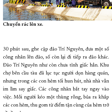
Chuyển rác lên xe.
30 phút sau, ghe cập đảo Trí Nguyên, đưa một số
công nhân lên đảo, số còn lại đi tiếp ra đảo khác.
Đảo Trí Nguyên như còn chưa tỉnh giấc hẳn. Khu
chợ bên cầu tàu đã lục tục người dọn hàng quán,
nhưng trong các con hẻm tối hun hút, nhà nhà vẫn
im lìm say giấc. Các công nhân bắt tay ngay vào
việc. Mỗi người kéo một thùng rỗng, bủa ra khắp
các con hẻm, thu gom từ điểm tận cùng của hẻm trở