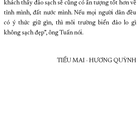
khách thấy đảo sạch sẽ cũng có ấn tượng tốt hơn về
tỉnh mình, đất nước mình. Nếu mọi người dân đều
có ý thức giữ gìn, thì môi trường biển đảo lo gì
không sạch đẹp”, ông Tuấn nói.
TIỂU MAI - HƯƠNG QUỲNH