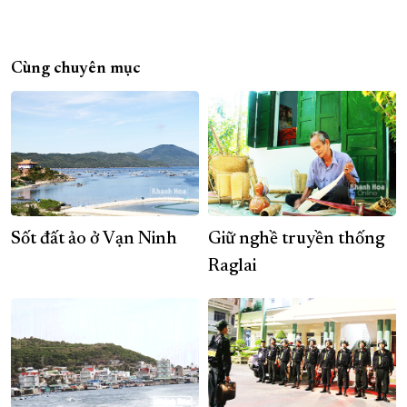
Cùng chuyên mục
Sốt đất ảo ở Vạn Ninh
Giữ nghề truyền thống
Raglai