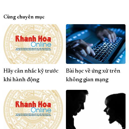
Cùng chuyên mục
Hãy cân nhắc kỹ trước
Bài học về ứng xử trên
khi hành động
không gian mạng