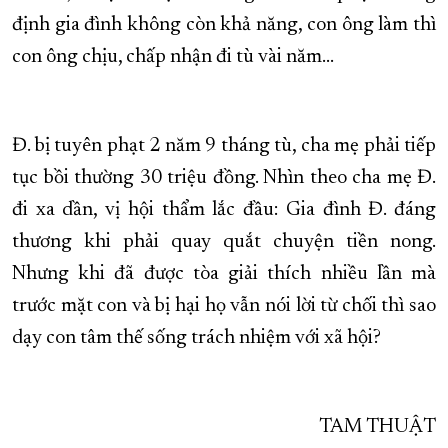
định gia đình không còn khả năng, con ông làm thì
con ông chịu, chấp nhận đi tù vài năm…
Đ. bị tuyên phạt 2 năm 9 tháng tù, cha mẹ phải tiếp
tục bồi thường 30 triệu đồng. Nhìn theo cha mẹ Đ.
đi xa dần, vị hội thẩm lắc đầu: Gia đình Đ. đáng
thương khi phải quay quắt chuyện tiền nong.
Nhưng khi đã được tòa giải thích nhiều lần mà
trước mặt con và bị hại họ vẫn nói lời từ chối thì sao
dạy con tâm thế sống trách nhiệm với xã hội?
TAM THUẬT