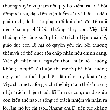
thường xuyên vi phạm nội quy, bỏ kiểm tra… Cả hội
đồng xét xử, đại diện viện kiểm sát và luật sư đều
giải thích, do bị cáo phạm tội khi chưa đủ 16 tuổi
nên cha mẹ phải bồi thường thay con. Việc bồi
thường này cũng xuất phát từ trách nhiệm quản lý,
giáo dục con. Bị hại có quyền yêu cầu bồi thường
thêm và có thể được tòa chấp nhận nếu chính đáng.
Việc ghi nhận sự tự nguyện thỏa thuận bồi thường
không có nghĩa ép buộc cha mẹ Đ. phải bồi thường
ngay mà có thể thực hiện dần dần, tùy khả năng.
Việc cha mẹ Đ. đồng ý chỉ thể hiện tâm thế sẵn sàng
nhận trách nhiệm trước lỗi lầm của con, qua đó giúp
con hiểu thế nào là sống có trách nhiệm và nhận ra
lỗi lầm, nỗ lực cải tạo… Nhưng cha Đ. tiếp tục khẳng