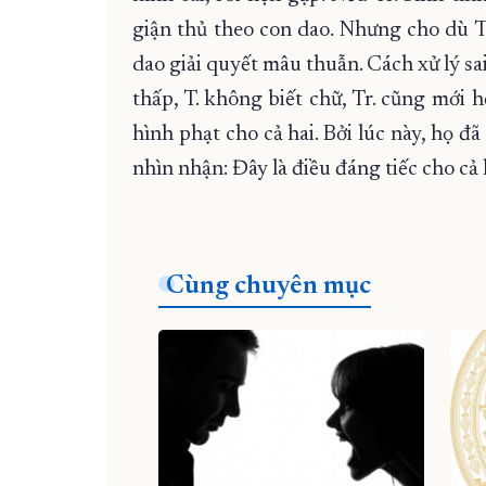
giận thủ theo con dao. Nhưng cho dù T
dao giải quyết mâu thuẫn. Cách xử lý sa
thấp, T. không biết chữ, Tr. cũng mới 
hình phạt cho cả hai. Bởi lúc này, họ đ
nhìn nhận: Đây là điều đáng tiếc cho cả 
Cùng chuyên mục