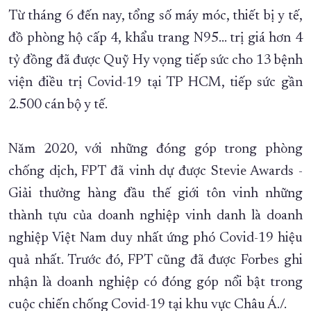
Từ tháng 6 đến nay, tổng số máy móc, thiết bị y tế,
đồ phòng hộ cấp 4, khẩu trang N95... trị giá hơn 4
tỷ đồng đã được Quỹ Hy vọng tiếp sức cho 13 bệnh
viện điều trị Covid-19 tại TP HCM, tiếp sức gần
2.500 cán bộ y tế.
Năm 2020, với những đóng góp trong phòng
chống dịch, FPT đã vinh dự được Stevie Awards -
Giải thưởng hàng đầu thế giới tôn vinh những
thành tựu của doanh nghiệp vinh danh là doanh
nghiệp Việt Nam duy nhất ứng phó Covid-19 hiệu
quả nhất. Trước đó, FPT cũng đã được Forbes ghi
nhận là doanh nghiệp có đóng góp nổi bật trong
cuộc chiến chống Covid-19 tại khu vực Châu Á./.