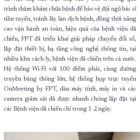
trình thăm khám chữa bệnh để bảo vệ đội ngũ bác sĩ
tiền tuyến, tránh lây lan dịch bệnh, đồng thời nâng
cao vận hành an toàn, hiệu quả của bệnh viện dã
chiến, FPT đã triển khai giải pháp chuyển đổi số,
lắp đặt thiết bị, hạ tầng công nghệ thông tin, tại
nhiều khu cách ly, bệnh viện dã chiến trên cả nước.
Hệ thống Wi-Fi với 100 điểm phát, cùng đường
truyền băng thông lớn, hệ thống họp trực tuyến
OnMeeting by FPT, dàn máy tính, máy in và các
camera giám sát đã được nhanh chóng lắp đặt tại
các Bệnh viện dã chiến chỉ trong 1-2 ngày.