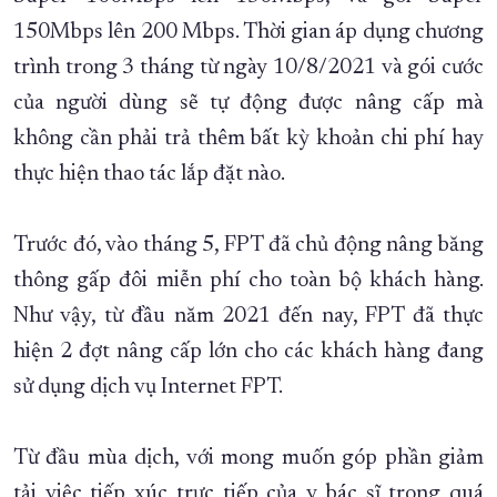
150Mbps lên 200 Mbps. Thời gian áp dụng chương
trình trong 3 tháng từ ngày 10/8/2021 và gói cước
của người dùng sẽ tự động được nâng cấp mà
không cần phải trả thêm bất kỳ khoản chi phí hay
thực hiện thao tác lắp đặt nào.
Trước đó, vào tháng 5, FPT đã chủ động nâng băng
thông gấp đôi miễn phí cho toàn bộ khách hàng.
Như vậy, từ đầu năm 2021 đến nay, FPT đã thực
hiện 2 đợt nâng cấp lớn cho các khách hàng đang
sử dụng dịch vụ Internet FPT.
Từ đầu mùa dịch, với mong muốn góp phần giảm
tải việc tiếp xúc trực tiếp của y bác sĩ trong quá