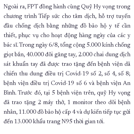
Ngoài ra, FPT đồng hành cùng Quỹ Hy vọng trong
chương trình Tiếp sức cho tâm dịch, hỗ trợ tuyến
đầu chống dịch bằng những đồ bảo hộ y tế cần
thiết, phục vụ cho hoạt động hàng ngày của các y
bác sĩ. Trong ngày 6/8, tổng cộng 5.000 kính chống
giọt bắn, 40.000 đôi găng tay, 2.000 chai dung dịch
sát khuẩn tay đã được trao tặng đến bệnh viện dã
chiến thu dung điều trị Covid-19 số 2, số 4, số 8;
bệnh viện điều trị Covid-19 số 6 và bệnh viện An
Bình. Trước đó, tại 5 bệnh viện trên, quỹ Hy vọng
đã trao tặng 2 máy thở, 1 monitor theo dõi bệnh
nhân, 11.000 đồ bảo hộ cấp 4 và dự kiến tiếp tục gửi
đến 13.000 khẩu trang N95 thời gian tới.