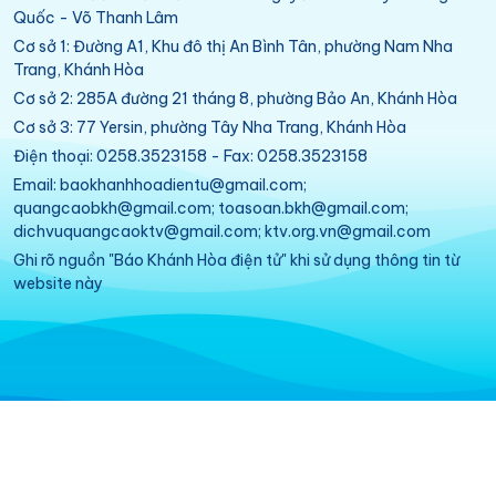
Quốc - Võ Thanh Lâm
Cơ sở 1: Đường A1, Khu đô thị An Bình Tân, phường Nam Nha
Trang, Khánh Hòa
Cơ sở 2: 285A đường 21 tháng 8, phường Bảo An, Khánh Hòa
Cơ sở 3: 77 Yersin, phường Tây Nha Trang, Khánh Hòa
Điện thoại: 0258.3523158 - Fax: 0258.3523158
Email: baokhanhhoadientu@gmail.com;
quangcaobkh@gmail.com; toasoan.bkh@gmail.com;
dichvuquangcaoktv@gmail.com; ktv.org.vn@gmail.com
Ghi rõ nguồn "Báo Khánh Hòa điện tử" khi sử dụng thông tin từ
website này