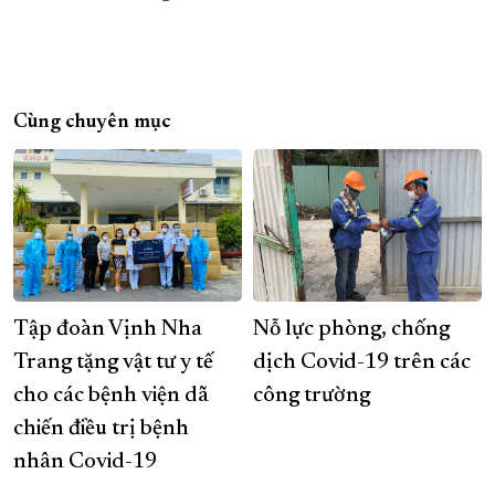
Cùng chuyên mục
Tập đoàn Vịnh Nha
Nỗ lực phòng, chống
Trang tặng vật tư y tế
dịch Covid-19 trên các
cho các bệnh viện dã
công trường
chiến điều trị bệnh
nhân Covid-19