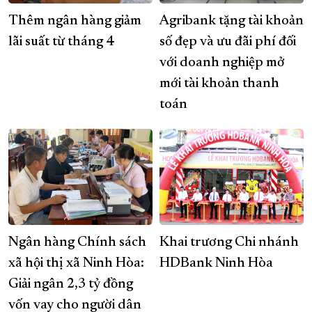
Thêm ngân hàng giảm
Agribank tặng tài khoản
lãi suất từ tháng 4
số đẹp và ưu đãi phí đối
với doanh nghiệp mở
mới tài khoản thanh
toán
Ngân hàng Chính sách
Khai trương Chi nhánh
xã hội thị xã Ninh Hòa:
HDBank Ninh Hòa
Giải ngân 2,3 tỷ đồng
vốn vay cho người dân