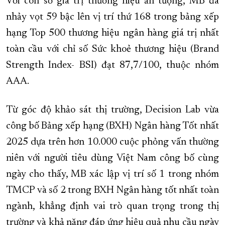
Với con số giá trị thương hiệu ấn tượng, MB đã
nhảy vọt 59 bậc lên vị trí thứ 168 trong bảng xếp
hạng Top 500 thương hiệu ngân hàng giá trị nhất
toàn cầu với chỉ số Sức khoẻ thương hiệu (Brand
Strength Index- BSI) đạt 87,7/100, thuộc nhóm
AAA.
Từ góc độ khảo sát thị trường, Decision Lab vừa
công bố Bảng xếp hạng (BXH) Ngân hàng Tốt nhất
2025 dựa trên hơn 10.000 cuộc phỏng vấn thường
niên với người tiêu dùng Việt Nam công bố cùng
ngày cho thấy, MB xác lập vị trí số 1 trong nhóm
TMCP và số 2 trong BXH Ngân hàng tốt nhất toàn
ngành, khẳng định vai trò quan trọng trong thị
trường và khả năng đáp ứng hiệu quả nhu cầu ngày