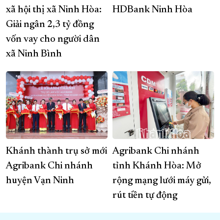
xã hội thị xã Ninh Hòa:
HDBank Ninh Hòa
Giải ngân 2,3 tỷ đồng
vốn vay cho người dân
xã Ninh Bình
Khánh thành trụ sở mới
Agribank Chi nhánh
Agribank Chi nhánh
tỉnh Khánh Hòa: Mở
huyện Vạn Ninh
rộng mạng lưới máy gửi,
rút tiền tự động