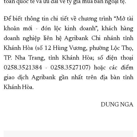
toán
quốc tế và ưu đãi về tỷ giá mua bán ngoại tệ.
Để biết thông tin chi tiết về chương trình “Mở tài
khoản mới - đón lộc kinh doanh”, khách hàng
doanh nghiệp liên hệ Agribank Chi nhánh tỉnh
Khánh Hòa (số 12 Hùng Vương, phường Lộc Thọ,
TP. Nha Trang, tỉnh Khánh Hòa; số điện thoại
0258.3521384 - 0258.3527107) hoặc các điểm
giao dịch Agribank gần nhất trên địa bàn tỉnh
Khánh Hòa.
DUNG NGA