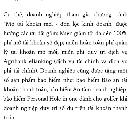
Cụ thể, doanh nghiệp tham gia chương trình
“Mở tài khoản mới - đón lộc kinh doanh” được
hưởng các ưu đãi gồm: Miễn giảm tối đa đến 100%
phí mở tài khoản số đẹp; miễn hoàn toàn phí quản
lý tài khoản mở mới; miễn phí duy trì dịch vụ
Agribank eBanking (dịch vụ tài chính và dịch vụ
phi tài chính). Doanh nghiệp cũng được tặng một
số sản phẩm bảo hiểm như: Bảo hiểm Bảo an tài
khoản thanh toán, bảo hiểm An tâm doanh nghiệp,
bảo hiểm Personal Hole in one dành cho golfer khi
doanh nghiệp duy trì số dư trên tài khoản thanh
toán.