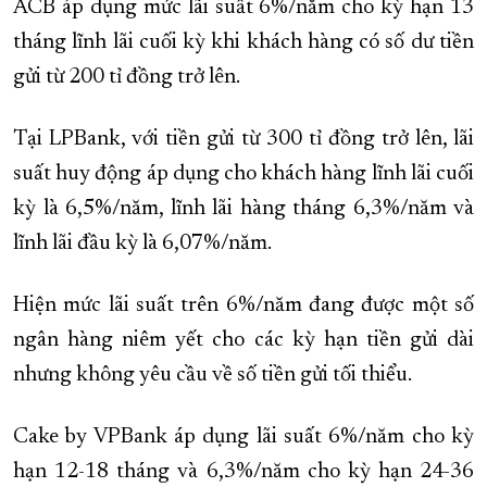
ACB áp dụng mức lãi suất 6%/năm cho kỳ hạn 13
tháng lĩnh lãi cuối kỳ khi khách hàng có số dư tiền
gửi từ 200 tỉ đồng trở lên.
Tại LPBank, với tiền gửi từ 300 tỉ đồng trở lên, lãi
suất huy động áp dụng cho khách hàng lĩnh lãi cuối
kỳ là 6,5%/năm, lĩnh lãi hàng tháng 6,3%/năm và
lĩnh lãi đầu kỳ là 6,07%/năm.
Hiện mức lãi suất trên 6%/năm đang được một số
ngân hàng niêm yết cho các kỳ hạn tiền gửi dài
nhưng không yêu cầu về số tiền gửi tối thiểu.
Cake by VPBank áp dụng lãi suất 6%/năm cho kỳ
hạn 12-18 tháng và 6,3%/năm cho kỳ hạn 24-36