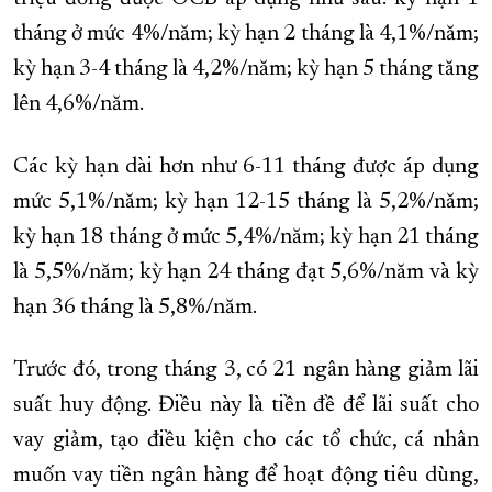
tháng ở mức 4%/năm; kỳ hạn 2 tháng là 4,1%/năm;
kỳ hạn 3-4 tháng là 4,2%/năm; kỳ hạn 5 tháng tăng
lên 4,6%/năm.
Các kỳ hạn dài hơn như 6-11 tháng được áp dụng
mức 5,1%/năm; kỳ hạn 12-15 tháng là 5,2%/năm;
kỳ hạn 18 tháng ở mức 5,4%/năm; kỳ hạn 21 tháng
là 5,5%/năm; kỳ hạn 24 tháng đạt 5,6%/năm và kỳ
hạn 36 tháng là 5,8%/năm.
Trước đó, trong tháng 3, có 21 ngân hàng giảm lãi
suất huy động. Điều này là tiền đề để lãi suất cho
vay giảm, tạo điều kiện cho các tổ chức, cá nhân
muốn vay tiền ngân hàng để hoạt động tiêu dùng,