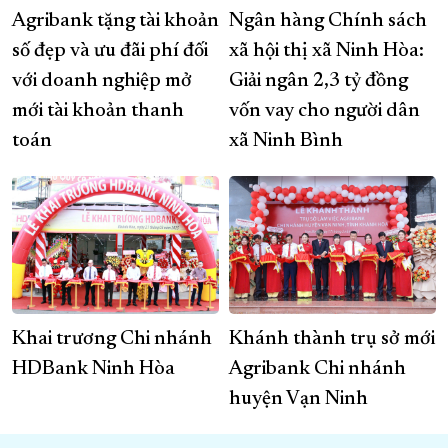
Agribank tặng tài khoản
Ngân hàng Chính sách
số đẹp và ưu đãi phí đối
xã hội thị xã Ninh Hòa:
với doanh nghiệp mở
Giải ngân 2,3 tỷ đồng
mới tài khoản thanh
vốn vay cho người dân
toán
xã Ninh Bình
Khai trương Chi nhánh
Khánh thành trụ sở mới
HDBank Ninh Hòa
Agribank Chi nhánh
huyện Vạn Ninh