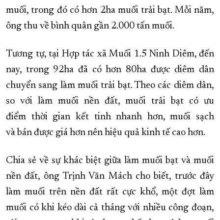
muối, trong đó có hơn 2ha muối trải bạt. Mỗi năm,
ông thu về bình quân gần 2.000 tấn muối.
Tương tự, tại Hợp tác xã Muối 1.5 Ninh Diêm, đến
nay, trong 92ha đã có hơn 80ha được diêm dân
chuyển sang làm muối trải bạt. Theo các diêm dân,
so với làm muối nền đất, muối trải bạt có ưu
điểm thời gian kết tinh nhanh hơn, muối sạch
và bán được giá hơn nên hiệu quả kinh tế cao hơn.
Chia sẻ về sự khác biệt giữa làm muối bạt và muối
nền đất, ông Trịnh Văn Mách cho biết, trước đây
làm muối trên nền đất rất cực khổ, một đợt làm
muối có khi kéo dài cả tháng với nhiều công đoạn,