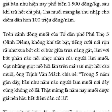
giá bán như hiện nay phổ biến 1.500 đồng/kg, sau
khi trừ hết chi phí, 1ha muối mang lại thu nhập cho
diêm dân hơn 100 triệu đồng/năm.
Trên cánh đồng muối của Tổ dân phố Phú Thọ 3
(Ninh Diêm), không khí tất bật, tiếng cười nói rộn
rã như xua bớt cái oi bức giữa trưa nắng gắt, làm vơi
bớt phần nào nỗi nhọc nhằn của người làm muối.
Gạt những giọt mồ hôi lăn trên má sau một hồi cào
muối, ông Trịnh Văn Mách chia sẻ: “Trong 5 năm
gần đây, hầu như năm nào người làm muối nơi đây
cũng không có lãi. Thật mừng là năm nay muối được
giá nên hầu hết diêm dân có lãi".