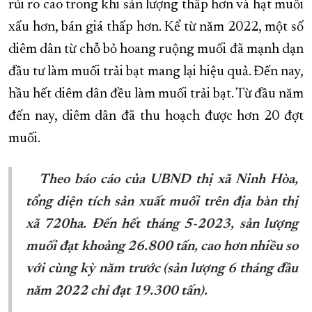
rủi ro cao trong khi sản lượng thấp hơn và hạt muối
xấu hơn, bán giá thấp hơn. Kể từ năm 2022, một số
diêm dân từ chỗ bỏ hoang ruộng muối đã mạnh dạn
đầu tư làm muối trải bạt mang lại hiệu quả. Đến nay,
hầu hết diêm dân đều làm muối trải bạt. Từ đầu năm
đến nay, diêm dân đã thu hoạch được hơn 20 đợt
muối.
Theo báo cáo của UBND thị xã Ninh Hòa,
tổng diện tích sản xuất muối trên địa bàn thị
xã 720ha. Đến hết tháng 5-2023, sản lượng
muối đạt khoảng 26.800 tấn
, cao hơn nhiều so
với cùng kỳ năm trước
(sản lượng 6 tháng đầu
năm 2022 chỉ đạt 19.300 tấn).