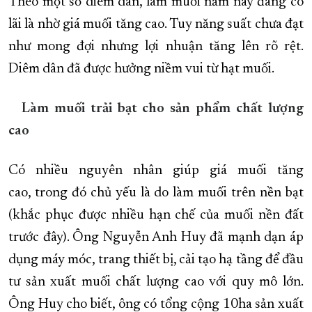
Theo một số diêm dân, làm muối năm nay đang có
lãi là nhờ giá muối tăng cao. Tuy năng suất chưa đạt
như mong đợi nhưng lợi nhuận tăng lên rõ rệt.
Diêm dân đã được hưởng niềm vui từ hạt muối.
Làm muối trải bạt
cho sản phẩm chất lượng
cao
Có nhiều nguyên nhân giúp giá muối tăng
cao, trong đó chủ yếu là do làm muối trên nền bạt
(khắc phục được nhiều hạn chế của muối nền đất
trước đây). Ông Nguyễn Anh Huy đã mạnh dạn áp
dụng máy móc, trang thiết bị, cải tạo hạ tầng để đầu
tư sản xuất muối chất lượng cao với quy mô lớn.
Ông Huy cho biết, ông có tổng cộng 10ha sản xuất