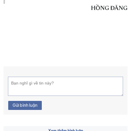
HỒNG ĐĂNG
Gửi bình luận
Xem thêm bình luận