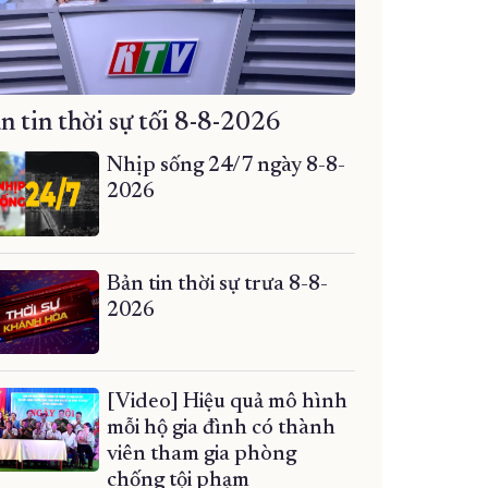
n tin thời sự tối 8-8-2026
Nhịp sống 24/7 ngày 8-8-
2026
Bản tin thời sự trưa 8-8-
2026
[Video] Hiệu quả mô hình
mỗi hộ gia đình có thành
viên tham gia phòng
chống tội phạm