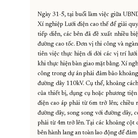
Ngày 31-5, tại buổi làm việc giữa UB
Xí nghiệp Lưới điện cao thế để giải qu
tiếp diễn, các bên đã đề xuất nhiều b
đường cao tốc. Đơn vị thi công và ng
tiên việc thực hiện di dời các vị trí 
khi thực hiện bàn giao mặt bằng. Xí ngh
công trong dự án phải đảm bảo khoảng 
đường dây 110kV. Cụ thể, khoảng cách 
của thiết bị, dụng cụ hoặc phương tiện
điện cao áp phải từ 6m trở lên; chiều 
đường dây, song song với đường dây, c
phải từ 4m trở lên. Tại các khoảng cột 
bên hành lang an toàn lao động để đảm 