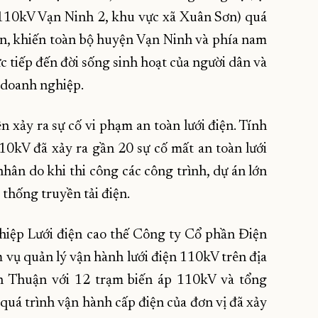
110kV Vạn Ninh 2, khu vực xã Xuân Sơn) quá
ện, khiến toàn bộ huyện Vạn Ninh và phía nam
c tiếp đến đời sống sinh hoạt của người dân và
c doanh nghiệp.
ên xảy ra sự cố vi phạm an toàn lưới điện. Tính
10kV đã xảy ra gần 20 sự cố mất an toàn lưới
nhân do khi thi công các công trình, dự án lớn
thống truyền tải điện.
iệp Lưới điện cao thế Công ty Cổ phần Điện
m vụ quản lý vận hành lưới điện 110kV trên địa
h Thuận với 12 trạm biến áp 110kV và tổng
uá trình vận hành cấp điện của đơn vị đã xảy