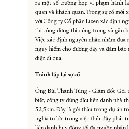
ra một số trường hợp vi phạm hành la
quan và khách quan. Trong sự cố mới xả
với Công ty Cổ phần Lizen xác định ngu
thi công dừng thi công trong và gần hà
Việc xác định nguyên nhân nhằm đưa ra
nguy hiểm cho đường dây và đảm bảo an
điện đi qua.
Tránh lặp lại sự cố
Ông
Bùi Thanh Tùng -
Giám đốc Gói t
biết, công ty đứng đầu liên danh nhà t
52,5km. Đây là gói thầu trong dự án tr
nghĩa to lớn trong việc thúc đẩy phát tr
liên danh huy động tối đa nguồn nhân lự