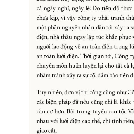
cả ngày nghỉ, ngày lễ. Do tiến độ thự
chưa kịp, vì vậy công ty phải tranh th
một phần nguyên nhân dẫn tới xảy ra sự
điện, nhà thầu ngay lập tức khắc phục 
người lao động về an toàn điện trong l
an toàn lưới điện. Thời gian tới, Công
chuyên môn huấn luyện lại cho tất cả l
nhằm tránh xảy ra sự cố, đảm bảo tiến đ
Tuy nhiên, đơn vị thi công cũng như C
các biện pháp đã nêu cũng chỉ là khắc 
căn cơ hơn. Bởi trong tuyến cao tốc V
nhau với lưới điện cao thế, chỉ tính r
giao cắt.