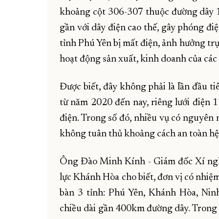
khoảng cột 306-307 thuộc đường dây 
gần với dây điện cao thế, gây phóng đi
tỉnh Phú Yên bị mất điện, ảnh hưởng trự
hoạt động sản xuất, kinh doanh của cá
Được biết, đây không phải là lần đầu ti
từ năm 2020 đến nay, riêng lưới điện 1
điện. Trong số đó, nhiều vụ có nguyên 
không tuân thủ khoảng cách an toàn hệ 
Ông Đào Minh Kính - Giám đốc Xí ngh
lực Khánh Hòa cho biết, đơn vị có nhiệ
bàn 3 tỉnh: Phú Yên, Khánh Hòa, Nin
chiều dài gần 400km đường dây. Trong q