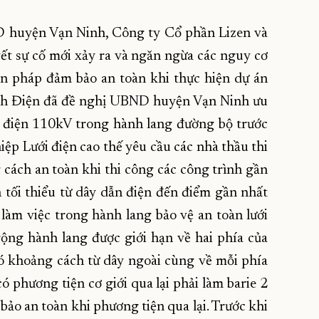
ND huyện Vạn Ninh, Công ty Cổ phần Lizen và
yết sự cố mới xảy ra và ngăn ngừa các nguy cơ
iện pháp đảm bảo an toàn khi thực hiện dự án
ành Điện đã đề nghị UBND huyện Vạn Ninh ưu
lưới điện 110kV trong hành lang đường bộ trước
iệp Lưới điện cao thế yêu cầu các nhà thầu thi
cách an toàn khi thi công các công trình gần
tối thiểu từ dây dẫn điện đến điểm gần nhất
 làm việc trong hành lang bảo vệ an toàn lưới
rộng hành lang được giới hạn về hai phía của
ó khoảng cách từ dây ngoài cùng về mỗi phía
có phương tiện cơ giới qua lại phải làm barie 2
bảo an toàn khi phương tiện qua lại. Trước khi