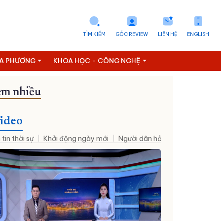
TÌM KIẾM
GÓC REVIEW
LIÊN HỆ
ENGLISH
ỊA PHƯƠNG
KHOA HỌC - CÔNG NGHỆ
m nhiều
ideo
 tin thời sự
Khởi động ngày mới
Người dân hỏi – Cơ quan nhà nư