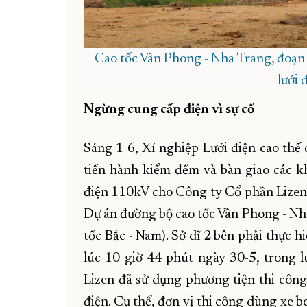
Cao tốc Vân Phong - Nha Trang, đoạn 
lưới 
Ngừng cung cấp điện vì sự cố
Sáng 1-6, Xí nghiệp Lưới điện cao th
tiến hành kiểm đếm và bàn giao các k
điện 110kV cho Công ty Cổ phần Lizen 
Dự án đường bộ cao tốc Vân Phong - Nh
tốc Bắc - Nam). Sở dĩ 2 bên phải thực h
lúc 10 giờ 44 phút ngày 30-5, trong 
Lizen đã sử dụng phương tiện thi công
điện. Cụ thể, đơn vị thi công dùng xe b