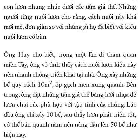
con lươn nhung nhúc dưới các tấm giá thể. Những
người từng nuôi lươn cho rằng, cách nuôi này khá
mới mẻ, đơn giản so với những gì họ đã biết với kiểu
nuôi lươn có bùn.
Ông Huy cho biết, trong một lần đi tham quan
miền Tây, ông vô tình thấy cách nuôi lươn kiểu này
nên nhanh chóng triển khai tại nhà. Ông xây những
2
bể quy cách 10m
, ốp gạch men xung quanh. Bên
trong, ông đặt những tấm giá thể bằng lưới nhựa để
lươn chui rúc phù hợp với tập tính của chúng. Lúc
đầu ông chỉ xây 10 bể, sau thấy lươn phát triển tốt,
có thể bán quanh năm nên nâng dần lên 50 bể như
hiện nay.