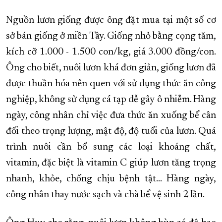
Nguồn lươn giống được ông đặt mua tại một số cơ
sở bán giống ở miền Tây. Giống nhỏ bằng cọng tăm,
kích cỡ 1.000 - 1.500 con/kg, giá 3.000 đồng/con.
Ông cho biết, nuôi lươn khá đơn giản, giống lươn đã
được thuần hóa nên quen với sử dụng thức ăn công
nghiệp, không sử dụng cá tạp dễ gây ô nhiễm. Hàng
ngày, công nhân chỉ việc đưa thức ăn xuống bể cân
đối theo trọng lượng, mật độ, độ tuổi của lươn. Quá
trình nuôi cần bổ sung các loại khoáng chất,
vitamin, đặc biệt là vitamin C giúp lươn tăng trọng
nhanh, khỏe, chống chịu bệnh tật… Hàng ngày,
công nhân thay nước sạch và chà bể vệ sinh 2 lần.