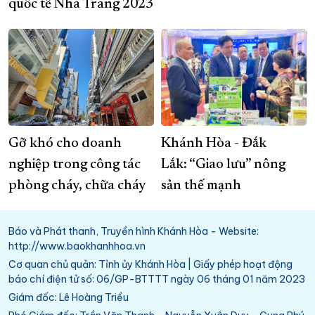
quốc tế Nha Trang 2023
Gỡ khó cho doanh
Khánh Hòa - Đắk
nghiệp trong công tác
Lắk: “Giao lưu” nông
phòng cháy, chữa cháy
sản thế mạnh
Báo và Phát thanh, Truyền hình Khánh Hòa - Website:
http://www.baokhanhhoa.vn
Cơ quan chủ quản: Tỉnh ủy Khánh Hòa | Giấy phép hoạt động
báo chí điện tử số: 06/GP-BTTTT ngày 06 tháng 01 năm 2023
Giám đốc: Lê Hoàng Triều