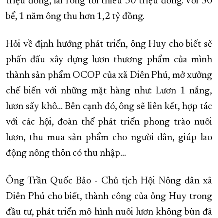
triệu đồng, lãi ròng tối thiểu 30 triệu đồng. Với 50
bể, 1 năm ông thu hơn 1,2 tỷ đồng.
Hỏi về định hướng phát triển, ông Huy cho biết sẽ
phấn đấu xây dựng lươn thương phẩm của mình
thành sản phẩm OCOP của xã Diên Phú, mở xưởng
chế biến với những mặt hàng như: Lươn 1 nắng,
lươn sấy khô… Bên cạnh đó, ông sẽ liên kết, hợp tác
với các hội, đoàn thể phát triển phong trào nuôi
lươn, thu mua sản phẩm cho người dân, giúp lao
động nông thôn có thu nhập…
Ông Trần Quốc Bảo - Chủ tịch Hội Nông dân xã
Diên Phú cho biết, thành công của ông Huy trong
đầu tư, phát triển mô hình nuôi lươn không bùn đã