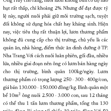
Ông Huy cho rằng, nuôi lươn không bùn có độ hao
hụt rất thấp, chỉ khoảng 2%. Nhưng để đạt được tỷ
lệ này, người nuôi phải
giữ môi trường sạch, tuyệt
đối không sử dụng hóa chất hay kháng sinh. Hiện
nay, việc tiêu thụ rất thuận lợi, lươn thương phẩm
không đủ cung cấp cho thị trường, chủ yếu là các
quán ăn, nhà hàng, điểm thức ăn dinh dưỡng ở TP.
Nha Trang. Với cách nuôi luân phiên, gối đầu, nhiều
lứa, nhiều giai đoạn nên ông có lươn bán hàng ngày
cho thị trường, bình quân 100kg/ngày. Lươn
thương phẩm có trọng lượng 250 - 300 - 400g/con,
giá bán 130.000 - 150.000 đồng/kg. Bình quân một
2
bể 10m
ông nuôi 2.500 - 3.000 con, sau 12 tháng
có thể thu 1 tấn lươn thương phẩm, tổng thu 130