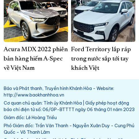
Acura MDX 2022 phiên
Ford Territory lắp ráp
bản hàng hiếm A-Spec
trong nước sắp tới tay
về Việt Nam
khách Việt
Báo và Phát thanh, Truyền hình Khánh Hòa - Website:
http://www.baokhanhhoa.vn
Cơ quan chủ quản: Tỉnh ủy Khánh Hòa | Giấy phép hoạt động
báo chí điện tử số: 06/GP-BTTTT ngày 06 tháng 01 năm 2023
Giám đốc: Lê Hoàng Triều
Phó Giám đốc: Trần Văn Thanh - Nguyễn Xuân Duy - Cung Phú
Quốc - Võ Thanh Lâm