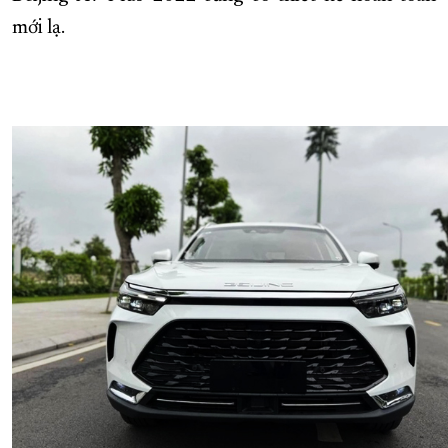
mới lạ.