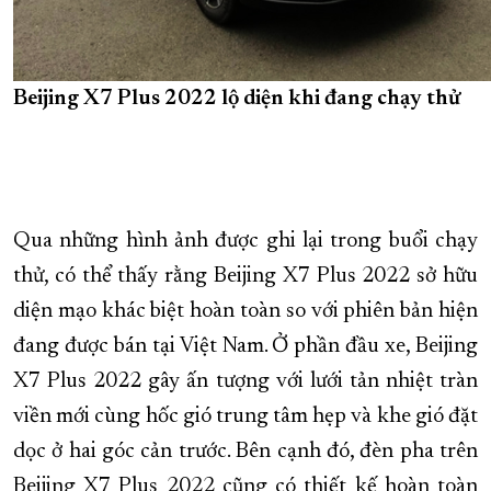
Beijing X7 Plus 2022 lộ diện khi đang chạy thử
Qua những hình ảnh được ghi lại trong buổi chạy
thử, có thể thấy rằng Beijing X7 Plus 2022 sở hữu
diện mạo khác biệt hoàn toàn so với phiên bản hiện
đang được bán tại Việt Nam. Ở phần đầu xe, Beijing
X7 Plus 2022 gây ấn tượng với lưới tản nhiệt tràn
viền mới cùng hốc gió trung tâm hẹp và khe gió đặt
dọc ở hai góc cản trước. Bên cạnh đó, đèn pha trên
Beijing X7 Plus 2022 cũng có thiết kế hoàn toàn