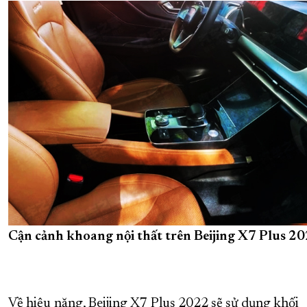
Cận cảnh khoang nội thất trên Beijing X7 Plus 2
Về hiệu năng, Beijing X7 Plus 2022 sẽ sử dụng khối