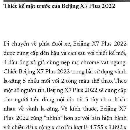
Thiết kế mặt trước của Beijing X7 Plus 2022
Di chuyển về phía đuôi xe, Beijing X7 Plus 2022
được cung cấp đèn hậu và cản sau với thiết kế mới,
4 đầu ống xả giả cùng nẹp mạ chrome vắt ngang.
Chiếc Beijing X7 Plus 2022 trong bài sử dụng vành
la-zăng 5 chấu mới với 2 tông màu thể thao. Theo
một số nguồn tin, Beijing X7 Plus 2022 sẽ cung cấp
cho người tiêu dùng nội địa tới 3 tùy chọn khác
nhau về vành la-zăng. Về kích thước, Beijing X7
Plus 2022 cũng “nhỉnh” hơn so với bản hiện hành
với chiều dài x rộng x cao lần lượt là 4.755 x 1.892 x