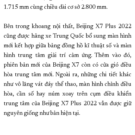
1.715 mm cùng chiều dài cơ sở 2.800 mm.
Bên trong khoang nội thất, Beijing X7 Plus 2022
cũng được hãng xe Trung Quốc bổ sung màn hình
mới kết hợp giữa bảng đồng hồ kĩ thuật số và màn
hình trung tâm giải trí cảm ứng. Thêm vào đó,
phiên bản mới của Beijing X7 còn có cửa gió điều
hòa trung tâm mới. Ngoài ra, những chi tiết khác
như vô lăng vát đáy thể thao, màn hình chỉnh điều
hòa, cần số hay núm xoay trên cụm điều khiển
trung tâm của Beijing X7 Plus 2022 vẫn được giữ
nguyên giống như bản hiện tại.