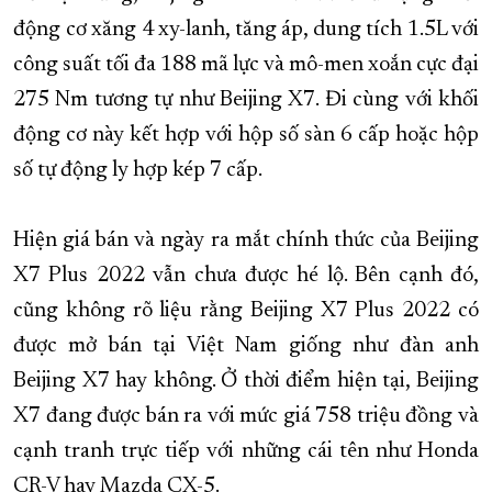
động cơ xăng 4 xy-lanh, tăng áp, dung tích 1.5L với
công suất tối đa 188 mã lực và mô-men xoắn cực đại
275 Nm tương tự như Beijing X7. Đi cùng với khối
động cơ này kết hợp với hộp số sàn 6 cấp hoặc hộp
số tự động ly hợp kép 7 cấp.
Hiện giá bán và ngày ra mắt chính thức của Beijing
X7 Plus 2022 vẫn chưa được hé lộ. Bên cạnh đó,
cũng không rõ liệu rằng Beijing X7 Plus 2022 có
được mở bán tại Việt Nam giống như đàn anh
Beijing X7 hay không. Ở thời điểm hiện tại, Beijing
X7 đang được bán ra với mức giá 758 triệu đồng và
cạnh tranh trực tiếp với những cái tên như Honda
CR-V hay Mazda CX-5.