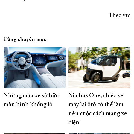
Theo vtc
Cùng chuyên mục
Những mẫu xe sở hữu
Nimbus One, chiếc xe
màn hình khổng lồ
máy lai ôtô có thể làm
nên cuộc cách mạng xe
điện!