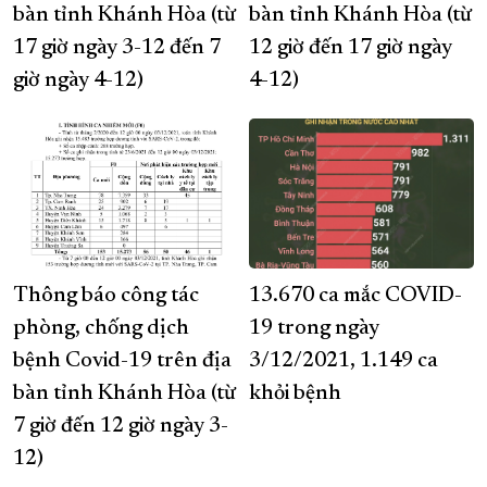
bàn tỉnh Khánh Hòa (từ
bàn tỉnh Khánh Hòa (từ
17 giờ ngày 3-12 đến 7
12 giờ đến 17 giờ ngày
giờ ngày 4-12)
4-12)
Thông báo công tác
13.670 ca mắc COVID-
phòng, chống dịch
19 trong ngày
bệnh Covid-19 trên địa
3/12/2021, 1.149 ca
bàn tỉnh Khánh Hòa (từ
khỏi bệnh
7 giờ đến 12 giờ ngày 3-
12)