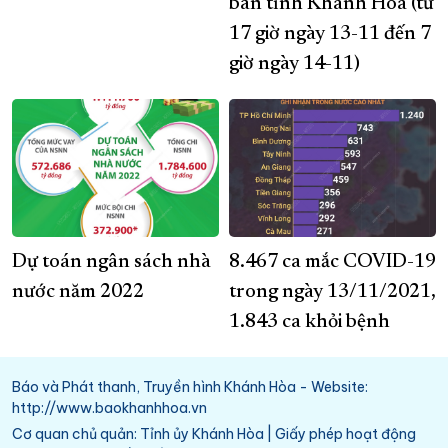
bàn tỉnh Khánh Hòa (từ
17 giờ ngày 13-11 đến 7
giờ ngày 14-11)
Dự toán ngân sách nhà
8.467 ca mắc COVID-19
nước năm 2022
trong ngày 13/11/2021,
1.843 ca khỏi bệnh
Báo và Phát thanh, Truyền hình Khánh Hòa - Website:
http://www.baokhanhhoa.vn
Cơ quan chủ quản: Tỉnh ủy Khánh Hòa | Giấy phép hoạt động