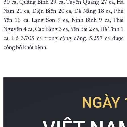
30 ca, Quảng Bình 29 ca, Tuyên Quang 27 ca, Hà
Nam 21 ca, Điện Biên 20 ca, Đà Nẵng 18 ca, Phú
Yên 16 ca, Lạng Sơn 9 ca, Ninh Bình 9 ca, Thái
Nguyên 4 ca, Cao Bằng 3 ca, Yên Bái 2 ca, Hà Tĩnh 1
ca. Có 3.705 ca trong cộng đồng. 5.257 ca được
công bố khỏi bệnh.