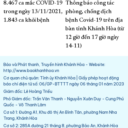
8.467 ca mắc COVID-19
Thông báo công tác
trong ngày 13/11/2021,
phòng, chống dịch
1.843 ca khỏi bệnh
bệnh Covid-19 trên địa
bàn tỉnh Khánh Hòa (từ
12 giờ đến 17 giờ ngày
14-11)
Báo và Phát thanh, Truyền hình Khánh Hòa - Website:
http://www.baokhanhhoa.vn
Cơ quan chủ quản: Tỉnh ủy Khánh Hòa | Giấy phép hoạt động
báo chí điện tử số: 06/GP-BTTTT ngày 06 tháng 01 năm 2023
Giám đốc: Lê Hoàng Triều
Phó Giám đốc: Trần Văn Thanh - Nguyễn Xuân Duy - Cung Phú
Quốc - Võ Thanh Lâm
Cơ sở 1: Đường A1, Khu đô thị An Bình Tân, phường Nam Nha
Trang, Khánh Hòa
Cơ sở 2: 285A đường 21 tháng 8, phường Bảo An, Khánh Hòa