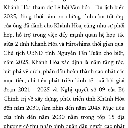
Khánh Hòa tham dự Lễ hội Văn hóa - Du lịch biển
2025; đồng thời cảm ơn những tình cảm tốt đẹp
của ông đã dành cho Khánh Hòa, cũng như sự phối
hợp, hỗ trợ trong việc đẩy mạnh quan hệ hợp tác
giữa 2 tỉnh Khánh Hòa và Hiroshima thời gian qua.
Chủ tịch UBND tỉnh Nguyễn Tấn Tuân cho biết,
năm 2025, Khánh Hòa xác định là năm tăng tốc,
bứt phá về đích, phấn đấu hoàn thành cao nhất các
mục tiêu, chỉ tiêu phát triển kinh tế - xã hội giai
đoạn 2021 - 2025 và Nghị quyết số 09 của Bộ
Chính trị về xây dựng, phát triển tỉnh Khánh Hòa
đến năm 2030, tầm nhìn đến năm 2045. Mục tiêu
của tỉnh đến năm 2030 nằm trong tốp 15 địa
phương có thu nhập bình quân đầu người cao nhất