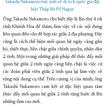
Takashi Nakamoto bức ảnh về di tích quốc gia đặc
biệt Tháp Bà Pô Nagar.
Ông Takashi Nakamoto cho biết đây là lần thứ 4 tới
tỉnh Khánh Hòa để thăm, làm việc về các nội dung
liên quan đến vấn đề hợp tác giữa 2 địa phương. Đây
cũng là cách thể hiện mối quan hệ ngày càng gắn
bó, thiết thực, bền chặt giữa chính quyền, nhân dân
2 tỉnh. Một trong những giải pháp để thúc đẩy mối
quan hệ giữa 2 tỉnh ngày càng bền chặt là việc cử
các đoàn phái viên giữa 2 tỉnh qua lại làm việc về
từng nội dung cụ thể. Trên cương vị của mình, ông
Takashi Nakamoto cam kết sẽ đặc biệt quan tâm
thúc đẩy mối quan hệ giữa 2 tỉnh từng bước đi lên
những tầm cao mới.