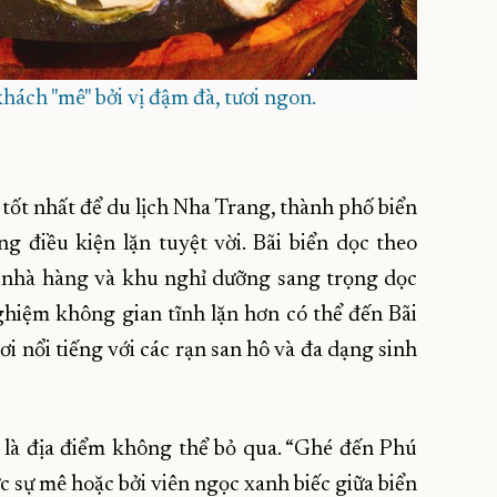
ách "mê" bởi vị đậm đà, tươi ngon.
tốt nhất để du lịch Nha Trang, thành phố biển
ng điều kiện lặn tuyệt vời. Bãi biển dọc theo
 nhà hàng và khu nghỉ dưỡng sang trọng dọc
ghiệm không gian tĩnh lặn hơn có thể đến Bãi
nổi tiếng với các rạn san hô và đa dạng sinh
 là địa điểm không thể bỏ qua. “Ghé đến Phú
c sự mê hoặc bởi viên ngọc xanh biếc giữa biển