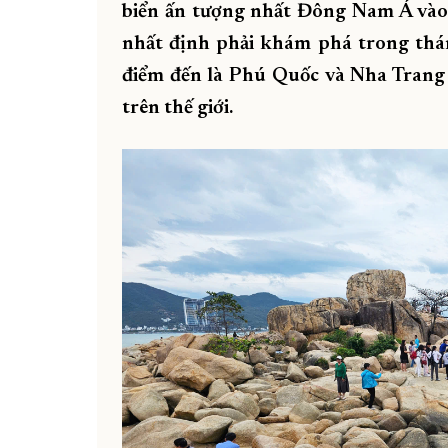
biển ấn tượng nhất Đông Nam Á vào 
nhất định phải khám phá trong thán
điểm đến là Phú Quốc và Nha Trang c
trên thế giới.