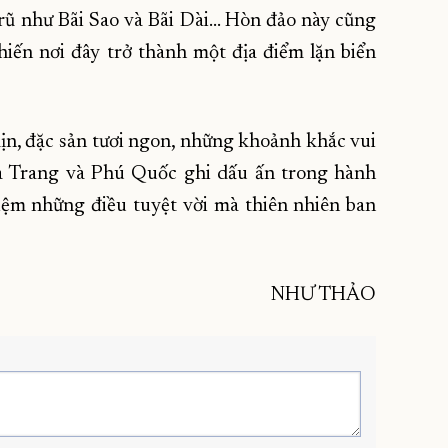
rũ như Bãi Sao và Bãi Dài… Hòn đảo này cũng
hiến nơi đây trở thành một địa điểm lặn biển
ịn, đặc sản tươi ngon, những khoảnh khắc vui
ha Trang và Phú Quốc ghi dấu ấn trong hành
hiệm những điều tuyệt vời mà thiên nhiên ban
NHƯ THẢO