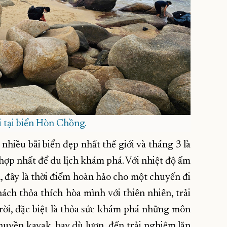
 tại biển Hòn Chồng.
 nhiều bãi biển đẹp nhất thế giới và tháng 3 là
hợp nhất để du lịch khám phá. Với nhiệt độ ấm
 đây là thời điểm hoàn hảo cho một chuyến đi
ách thỏa thích hòa mình với thiên nhiên, trải
rời, đặc biệt là thỏa sức khám phá những môn
thuyền kayak, bay dù lượn, đến trải nghiệm lặn