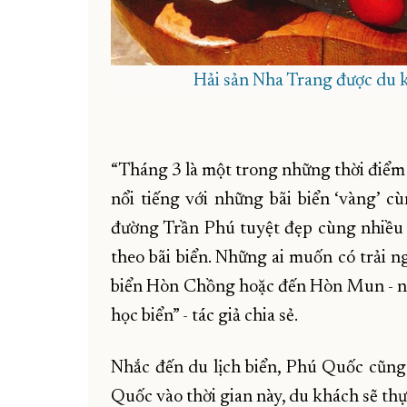
Hải sản Nha Trang được du kh
“Tháng 3 là một trong những thời điểm 
nổi tiếng với những bãi biển ‘vàng’ cù
đường Trần Phú tuyệt đẹp cùng nhiều
theo bãi biển. Những ai muốn có trải n
biển Hòn Chồng hoặc đến Hòn Mun - nơi 
học biển” - tác giả chia sẻ.
Nhắc đến du lịch biển, Phú Quốc cũng
Quốc vào thời gian này, du khách sẽ thự