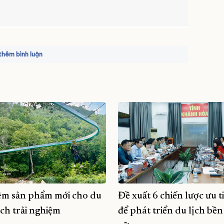
hêm bình luận
m sản phẩm mới cho du
Đề xuất 6 chiến lược ưu t
ch trải nghiệm
để phát triển du lịch bền