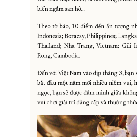
biển ngắm san hô...
Theo tờ báo, 10 điểm đến ấn tượng n
Indonesia; Boracay, Philippines; Langk
Thailand; Nha Trang, Vietnam; Gili Is
Rong, Cambodia.
Đến với Việt Nam vào dịp tháng 3, bạn 
bắt đầu một năm mới nhiều niềm vui, h
ngọc, bạn sẽ được đắm mình giữa không 
vui chơi giải trí đẳng cấp và thưởng t