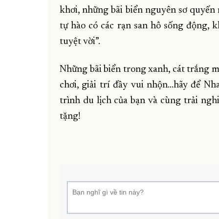
khơi, những bãi biển nguyên sơ quyến 
tự hào có các rạn san hô sống động, k
tuyệt vời”.
Những bãi biển trong xanh, cát trắng m
chơi, giải trí đầy vui nhộn…hãy để N
trình du lịch của bạn và cùng trải ng
tặng!