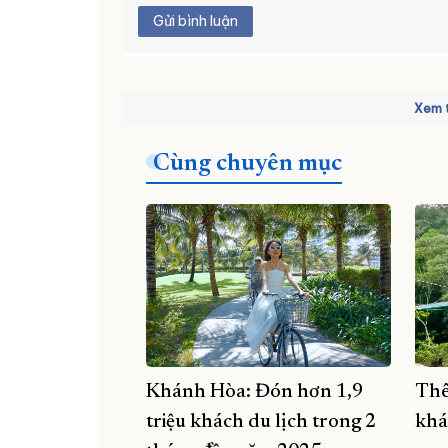
Gửi bình luận
Xem t
Cùng chuyên mục
Khánh Hòa: Đón hơn 1,9
Thê
triệu khách du lịch trong 2
khá