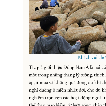
Khách vui chơi
Tác giả giới thiệu Đông Nam Á là nơi có
một trong những tháng lý tưởng, thích 
áp, ít mưa và không quá đông du khách,
nghỉ dưỡng ở miền nhiệt đới, cho du kh
nghiệm trọn vẹn các hoạt động ngoài t
thể thao mạo hiểm, từ lướt sóng, chèo 