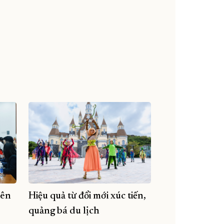
iên
Hiệu quả từ đổi mới xúc tiến,
quảng bá du lịch