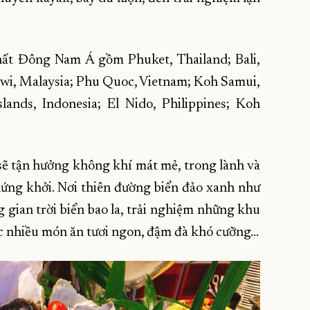
hất Đông Nam Á gồm Phuket, Thailand; Bali,
awi, Malaysia; Phu Quoc, Vietnam; Koh Samui,
lands, Indonesia; El Nido, Philippines; Koh
sẽ tận hưởng không khí mát mẻ, trong lành và
ứng khởi. Nơi thiên đường biển đảo xanh như
gian trời biển bao la, trải nghiệm những khu
hức nhiều món ăn tươi ngon, đậm đà khó cưỡng…