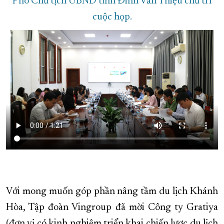
Phó Chủ tịch UBND tỉnh Đinh Văn Thiệu chủ trì
cuộc họp.
Với mong muốn góp phần nâng tầm du lịch Khánh
Hòa, Tập đoàn Vingroup đã mời Công ty Gratiya
(đơn vị có kinh nghiệm triển khai chiến lược du lịch