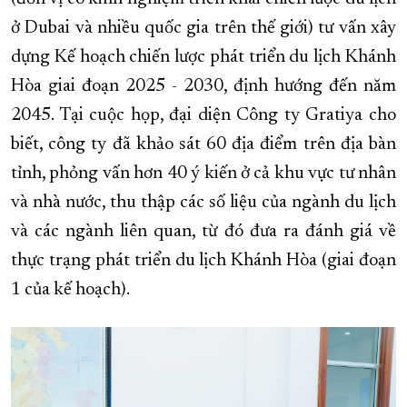
ở Dubai và nhiều quốc gia trên thế giới) tư vấn xây
dựng Kế hoạch chiến lược phát triển du lịch Khánh
Hòa giai đoạn 2025 - 2030, định hướng đến năm
2045. Tại cuộc họp, đại diện Công ty Gratiya cho
biết, công ty đã khảo sát 60 địa điểm trên địa bàn
tỉnh, phỏng vấn hơn 40 ý kiến ở cả khu vực tư nhân
và nhà nước, thu thập các số liệu của ngành du lịch
và các ngành liên quan, từ đó đưa ra đánh giá về
thực trạng phát triển du lịch Khánh Hòa (giai đoạn
1 của kế hoạch).