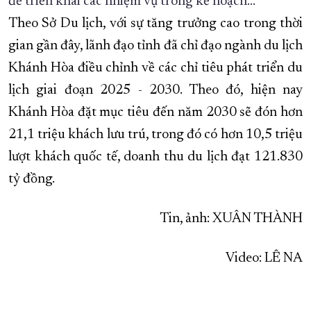
để triển khai các nhiệm vụ trong kế hoạch…
Theo Sở Du lịch, với sự tăng trưởng cao trong thời
gian gần đây, lãnh đạo tỉnh đã chỉ đạo ngành du lịch
Khánh Hòa điều chỉnh về các chỉ tiêu phát triển du
lịch giai đoạn 2025 - 2030. Theo đó, hiện nay
Khánh Hòa đặt mục tiêu đến năm 2030 sẽ đón hơn
21,1 triệu khách lưu trú, trong đó có hơn 10,5 triệu
lượt khách quốc tế, doanh thu du lịch đạt 121.830
tỷ đồng.
Tin, ảnh: XUÂN THÀNH
Video: LÊ NA