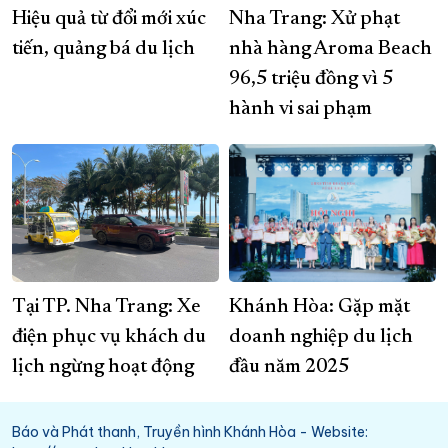
Hiệu quả từ đổi mới xúc
Nha Trang: Xử phạt
tiến, quảng bá du lịch
nhà hàng Aroma Beach
96,5 triệu đồng vì 5
hành vi sai phạm
Tại TP. Nha Trang: Xe
Khánh Hòa: Gặp mặt
điện phục vụ khách du
doanh nghiệp du lịch
lịch ngừng hoạt động
đầu năm 2025
Báo và Phát thanh, Truyền hình Khánh Hòa - Website: