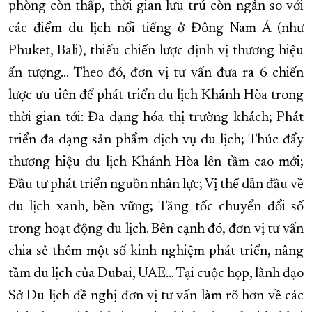
phòng còn thấp, thời gian lưu trú còn ngắn so với
các điểm du lịch nổi tiếng ở Đông Nam Á (như
Phuket, Bali), thiếu chiến lược định vị thương hiệu
ấn tượng… Theo đó, đơn vị tư vấn đưa ra 6 chiến
lược ưu tiên để phát triển du lịch Khánh Hòa trong
thời gian tới: Đa dạng hóa thị trường khách; Phát
triển đa dạng sản phẩm dịch vụ du lịch; Thúc đẩy
thương hiệu du lịch Khánh Hòa lên tầm cao mới;
Đầu tư phát triển nguồn nhân lực; Vị thế dẫn đầu về
du lịch xanh, bền vững; Tăng tốc chuyển đổi số
trong hoạt động du lịch. Bên cạnh đó, đơn vị tư vấn
chia sẻ thêm một số kinh nghiệm phát triển, nâng
tầm du lịch của Dubai, UAE… Tại cuộc họp, lãnh đạo
Sở Du lịch đề nghị đơn vị tư vấn làm rõ hơn về các