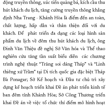
động truyền thông, xúc tiến quảng bá, kích cầu thu
hút khách du lịch, tăng cường truyền thông khẳng
định Nha Trang - Khánh Hòa là điểm đến an toàn,
chất lượng, hấp dẫn và thân thiện đối với du
khách. Để phát triển đa dạng các loại hình sản
phẩm du lịch về đêm thu hút khách du lịch, ông
Đinh Văn Thiệu đề nghị Sở Văn hóa và Thể thao
nghiên cứu tăng tần suất biểu diễn các chương
trình nghệ thuật “Trăng soi dáng Tháp” và “Linh
thiêng xứ Trầm” tại Di tích quốc gia đặc biệt Tháp
Bà Ponagar; Sở Kế hoạch và Đầu tư chủ trì xây
dựng kế hoạch triển khai Đề án phát triển kinh tế
ban đêm tỉnh Khánh Hòa; Sở Công Thương triển
khai Đề án về việc tổ chức thí điểm mô hình hoạt