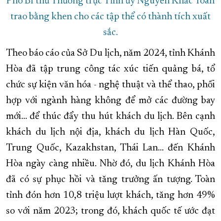
Phó Bí thư Thường trực Tỉnh ủy Nguyễn Khắc Toàn
trao bằng khen cho các tập thể có thành tích xuất
sắc.
Theo báo cáo của Sở Du lịch, năm 2024, tỉnh Khánh
Hòa đã tập trung công tác xúc tiến quảng bá, tổ
chức sự kiện văn hóa - nghệ thuật và thể thao, phối
hợp với ngành hàng không để mở các đường bay
mới… để thúc đẩy thu hút khách du lịch. Bên cạnh
khách du lịch nội địa, khách du lịch Hàn Quốc,
Trung Quốc, Kazakhstan, Thái Lan… đến Khánh
Hòa ngày càng nhiều. Nhờ đó, du lịch Khánh Hòa
đã có sự phục hồi và tăng trưởng ấn tượng. Toàn
tỉnh đón hơn 10,8 triệu lượt khách, tăng hơn 49%
so với năm 2023; trong đó, khách quốc tế ước đạt