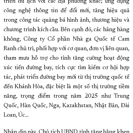
triển du lịch với các địa phương khác; ứng dụng
công nghệ thông tin để đổi mới, tăng hiệu quả
trong công tác quảng bá hình ảnh, thương hiệu và
chương trình kích cầu. Bên cạnh đó, các hãng hàng
không, Công ty Cổ phần Nhà ga Quốc tế Cam
Ranh chủ trì, phối hợp với cơ quan, đơn vị liên quan,
tham mưu hỗ trợ cho tỉnh tăng cường hoạt động
xúc tiến đường bay, tích cực tìm kiếm cơ hội hợp
tác, phát triển đường bay mới từ thị trường quốc tế
đến Khánh Hòa, đặc biệt là một số thị trường tiềm
năng, trọng điểm trong năm 2025 như Trung
Quốc, Hàn Quốc, Nga, Kazakhstan, Nhật Bản, Đài
Loan, Úc…
Nhân dịp này, Chủ tịch UBND tỉnh tặng bằng khen