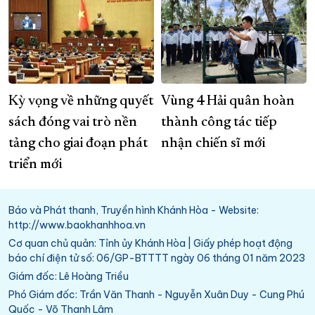
Kỳ vọng về những quyết
Vùng 4 Hải quân hoàn
sách đóng vai trò nền
thành công tác tiếp
tảng cho giai đoạn phát
nhận chiến sĩ mới
triển mới
Báo và Phát thanh, Truyền hình Khánh Hòa - Website:
http://www.baokhanhhoa.vn
Cơ quan chủ quản: Tỉnh ủy Khánh Hòa | Giấy phép hoạt động
báo chí điện tử số: 06/GP-BTTTT ngày 06 tháng 01 năm 2023
Giám đốc: Lê Hoàng Triều
Phó Giám đốc: Trần Văn Thanh - Nguyễn Xuân Duy - Cung Phú
Quốc - Võ Thanh Lâm